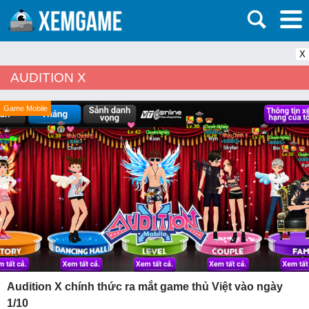
X
AUDITION X
Game Mobile
Audition X chính thức ra mắt game thủ Việt vào ngày
1/10