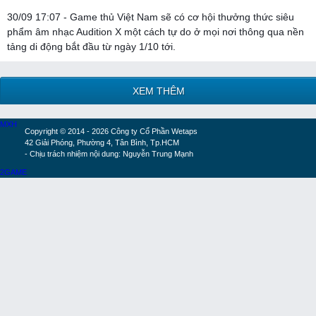
30/09 17:07 - Game thủ Việt Nam sẽ có cơ hội thưởng thức siêu
phẩm âm nhạc Audition X một cách tự do ở mọi nơi thông qua nền
tảng di động bắt đầu từ ngày 1/10 tới.
XEM THÊM
MXH
Copyright © 2014 - 2026 Công ty Cổ Phần Wetaps
42 Giải Phóng, Phường 4, Tân Bình, Tp.HCM
- Chịu trách nhiệm nội dung: Nguyễn Trung Mạnh
2GAME