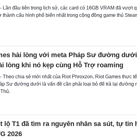
 - Lần đầu tiên trong lịch sử, các card có 16GB VRAM đã vượt
 thành cấu hình phổ biến nhất trong cộng đồng game thủ Stea
mes hài lòng với meta Pháp Sư đường dưới,
i lòng khi nó kẹp cùng Hỗ Trợ roaming
 - Theo chia sẻ mới nhất của Riot Phroxzon, Riot Games thực 
áp Sư đường dưới là vấn đề cần phải loại bỏ để trả lại đường
 Thủ.
ết lộ T1 đã tìm ra nguyên nhân sa sút, tự ti
G 2026