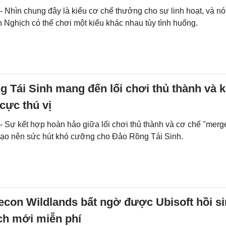
- Nhìn chung đây là kiểu cơ chế thưởng cho sự linh hoạt, và nó
 Nghịch có thể chơi một kiểu khác nhau tùy tình huống.
 Tái Sinh mang đến lối chơi thủ thành và 
 cực thú vị
- Sự kết hợp hoàn hảo giữa lối chơi thủ thành và cơ chế "merge
tạo nên sức hút khó cưỡng cho Đảo Rồng Tái Sinh.
con Wildlands bất ngờ được Ubisoft hồi si
ch mới miễn phí