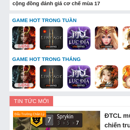
cộng đồng đánh giá cơ chế mùa 17
GAME HOT TRONG TUẦN
GAME HOT TRONG THÁNG
TIN TỨC MỚI
ĐTCL mù
Đấu Trường Chân Lý
chiến t