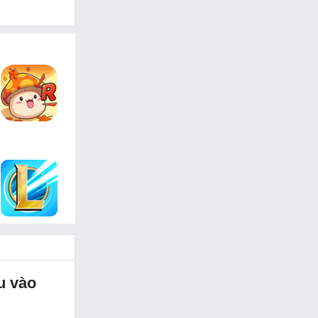
u vào