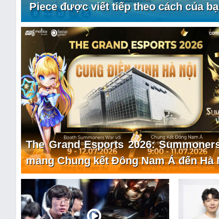
Piece được viết tiếp theo cách của b
The Grand Esports 2026: Summoner
mang Chung kết Đông Nam Á đến Hà