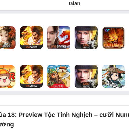
Gian
a 18: Preview Tộc Tinh Nghịch – cưỡi Nun
rường