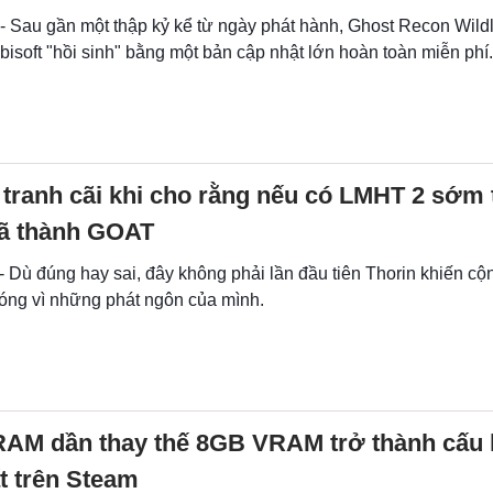
 - Sau gần một thập kỷ kể từ ngày phát hành, Ghost Recon Wild
isoft "hồi sinh" bằng một bản cập nhật lớn hoàn toàn miễn phí.
tranh cãi khi cho rằng nếu có LMHT 2 sớm 
ã thành GOAT
- Dù đúng hay sai, đây không phải lần đầu tiên Thorin khiến c
ng vì những phát ngôn của mình.
AM dần thay thế 8GB VRAM trở thành cấu 
t trên Steam