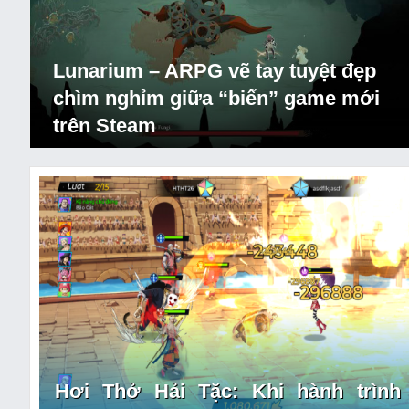
Lunarium – ARPG vẽ tay tuyệt đẹp
chìm nghỉm giữa “biển” game mới
trên Steam
Hơi Thở Hải Tặc: Khi hành trình