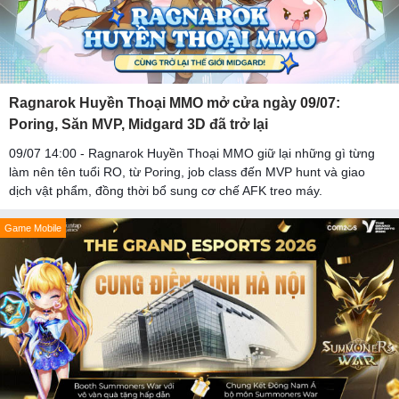
Ragnarok Huyền Thoại MMO mở cửa ngày 09/07:
Poring, Săn MVP, Midgard 3D đã trở lại
09/07 14:00 - Ragnarok Huyền Thoại MMO giữ lại những gì từng
làm nên tên tuổi RO, từ Poring, job class đến MVP hunt và giao
dịch vật phẩm, đồng thời bổ sung cơ chế AFK treo máy.
Game Mobile