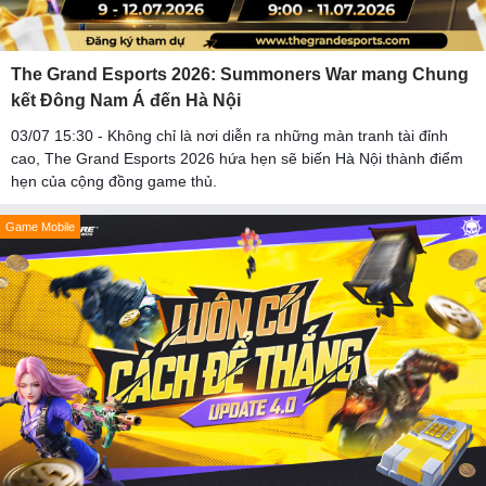
The Grand Esports 2026: Summoners War mang Chung
kết Đông Nam Á đến Hà Nội
03/07 15:30 - Không chỉ là nơi diễn ra những màn tranh tài đỉnh
cao, The Grand Esports 2026 hứa hẹn sẽ biến Hà Nội thành điểm
hẹn của cộng đồng game thủ.
Game Mobile