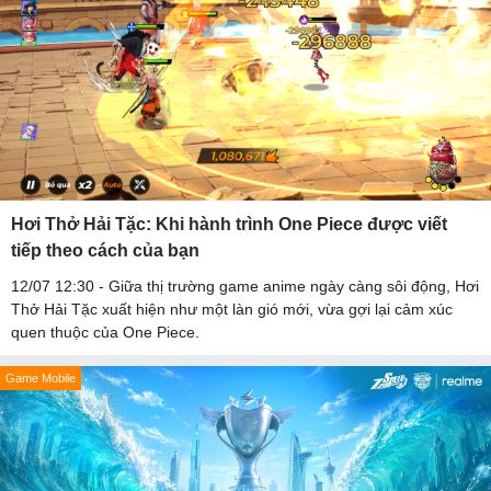
Hơi Thở Hải Tặc: Khi hành trình One Piece được viết
tiếp theo cách của bạn
12/07 12:30 - Giữa thị trường game anime ngày càng sôi động, Hơi
Thở Hải Tặc xuất hiện như một làn gió mới, vừa gợi lại cảm xúc
quen thuộc của One Piece.
Game Mobile