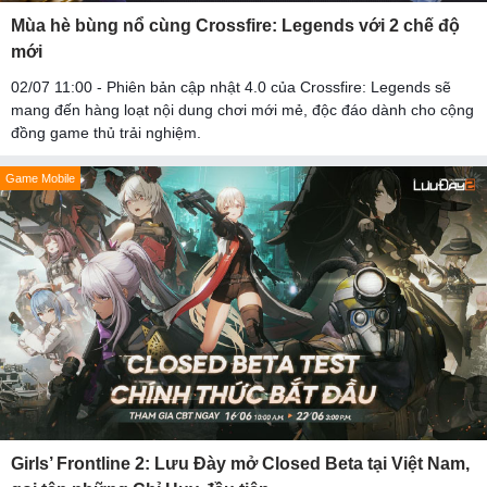
Mùa hè bùng nổ cùng Crossfire: Legends với 2 chế độ
mới
02/07 11:00 - Phiên bản cập nhật 4.0 của Crossfire: Legends sẽ
mang đến hàng loạt nội dung chơi mới mẻ, độc đáo dành cho cộng
đồng game thủ trải nghiệm.
Game Mobile
Girls’ Frontline 2: Lưu Đày mở Closed Beta tại Việt Nam,