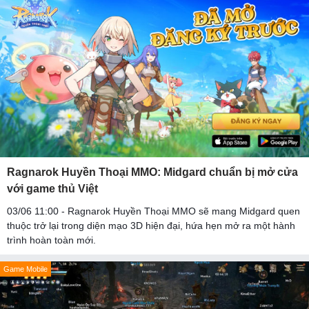
Ragnarok Huyền Thoại MMO: Midgard chuẩn bị mở cửa
với game thủ Việt
03/06 11:00 - Ragnarok Huyền Thoại MMO sẽ mang Midgard quen
thuộc trở lại trong diện mạo 3D hiện đại, hứa hẹn mở ra một hành
trình hoàn toàn mới.
Game Mobile