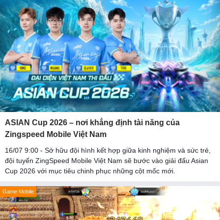
ASIAN Cup 2026 – nơi khẳng định tài năng của
Zingspeed Mobile Việt Nam
16/07 9:00 - Sở hữu đội hình kết hợp giữa kinh nghiệm và sức trẻ,
đội tuyển ZingSpeed Mobile Việt Nam sẽ bước vào giải đấu Asian
Cup 2026 với mục tiêu chinh phục những cột mốc mới.
Game Mobile