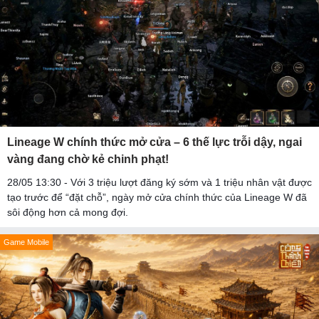
Lineage W chính thức mở cửa – 6 thế lực trỗi dậy, ngai
vàng đang chờ kẻ chinh phạt!
28/05 13:30 - Với 3 triệu lượt đăng ký sớm và 1 triệu nhân vật được
tạo trước để “đặt chỗ”, ngày mở cửa chính thức của Lineage W đã
sôi động hơn cả mong đợi.
Game Mobile