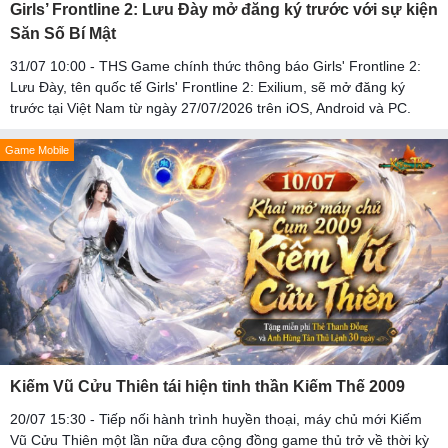
Girls’ Frontline 2: Lưu Đày mở đăng ký trước với sự kiện
Săn Số Bí Mật
31/07 10:00 - THS Game chính thức thông báo Girls' Frontline 2:
Lưu Đày, tên quốc tế Girls' Frontline 2: Exilium, sẽ mở đăng ký
trước tại Việt Nam từ ngày 27/07/2026 trên iOS, Android và PC.
Game Mobile
Kiếm Vũ Cửu Thiên tái hiện tinh thần Kiếm Thế 2009
20/07 15:30 - Tiếp nối hành trình huyền thoại, máy chủ mới Kiếm
Vũ Cửu Thiên một lần nữa đưa cộng đồng game thủ trở về thời kỳ