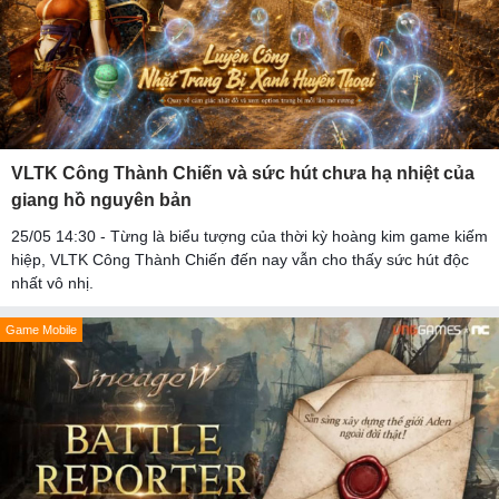
VLTK Công Thành Chiến và sức hút chưa hạ nhiệt của
giang hồ nguyên bản
25/05 14:30 - Từng là biểu tượng của thời kỳ hoàng kim game kiếm
hiệp, VLTK Công Thành Chiến đến nay vẫn cho thấy sức hút độc
nhất vô nhị.
Game Mobile