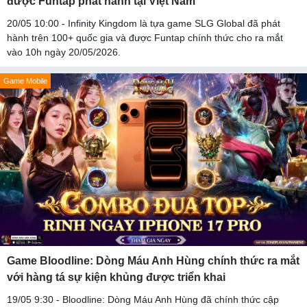
được Funtap phát hành tại Việt Nam
20/05 10:00 - Infinity Kingdom là tựa game SLG Global đã phát
hành trên 100+ quốc gia và được Funtap chính thức cho ra mắt
vào 10h ngày 20/05/2026.
Game Mobile
Game Bloodline: Dòng Máu Anh Hùng chính thức ra mắt
với hàng tá sự kiện khủng được triển khai
19/05 9:30 - Bloodline: Dòng Máu Anh Hùng đã chính thức cập