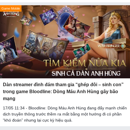
Game Mobile
Dàn streamer đình đám tham gia “ghép đôi – sinh con”
trong game Bloodline: Dòng Máu Anh Hùng gây bão
mạng
17/05 11:34 - Bloodline: Dòng Máu Anh Hùng đang đẩy mạnh chiến
dịch truyền thông trước thềm ra mắt bằng một hướng đi có phần
“khó đoán” nhưng lại cực kỳ hiệu quả.