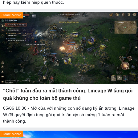
hiệp hay kiếm hiệp quen thuộc.
Game Mobile
“Chốt” tuần đầu ra mắt thành công, Lineage W tặng gói
quà khủng cho toàn bộ game thủ
05/06 10:30 - Mở cửa với những con số đăng ký ấn tượng, Lineage
W đã quyết định tung gói quà tri ân xịn sò mừng 1 tuần ra mắt
thành công.
Game Mobile