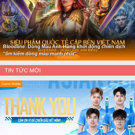
Bloodline: Dòng Máu Anh Hùng khởi động chiến dịch
“tìm kiếm dòng máu mạnh nhất”
TIN TỨC MỚI
Game Mobile