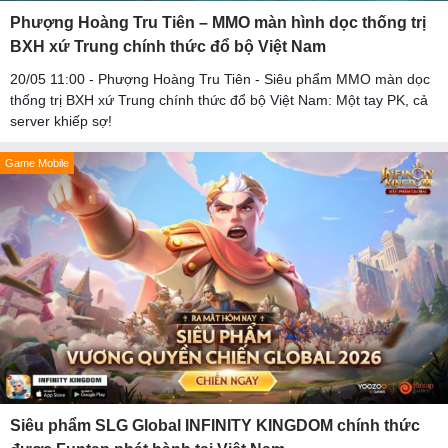
Phượng Hoàng Tru Tiên – MMO màn hình dọc thống trị
BXH xứ Trung chính thức đổ bộ Việt Nam
20/05 11:00 - Phượng Hoàng Tru Tiên - Siêu phẩm MMO màn dọc
thống trị BXH xứ Trung chính thức đổ bộ Việt Nam: Một tay PK, cả
server khiếp sợ!
Game Mobile
Siêu phẩm SLG Global INFINITY KINGDOM chính thức