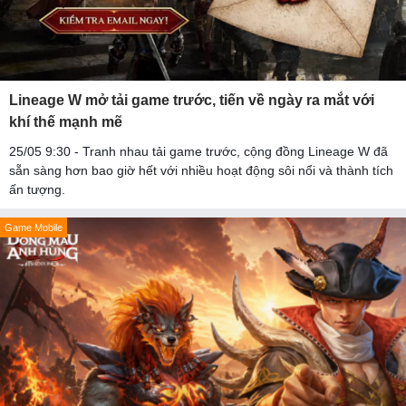
Lineage W mở tải game trước, tiến về ngày ra mắt với
khí thế mạnh mẽ
25/05 9:30 - Tranh nhau tải game trước, cộng đồng Lineage W đã
sẵn sàng hơn bao giờ hết với nhiều hoạt động sôi nổi và thành tích
ấn tượng.
Game Mobile