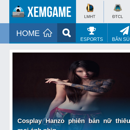
LMHT
ĐTCL
HOME
ESPORTS
BẮN S
Cosplay Hanzo phiên bản nữ thiêu