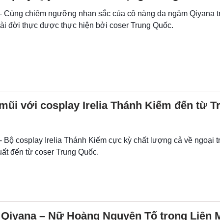
 - Cùng chiêm ngưỡng nhan sắc của cô nàng da ngăm Qiyana 
ài đời thực được thực hiện bởi coser Trung Quốc.
mũi với cosplay Irelia Thánh Kiếm đến từ T
- Bộ cosplay Irelia Thánh Kiếm cực kỳ chất lượng cả về ngoại t
uất đến từ coser Trung Quốc.
 Qiyana – Nữ Hoàng Nguyên Tố trong Liên 