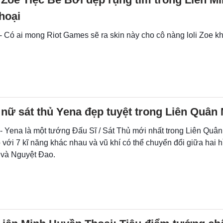
hoại
 - Có ai mong Riot Games sẽ ra skin này cho cô nàng loli Zoe 
nữ sát thủ Yena đẹp tuyệt trong Liên Quân 
- Yena là một tướng Đấu Sĩ / Sát Thủ mới nhất trong Liên Quân 
 với 7 kĩ năng khác nhau và vũ khí có thể chuyển đổi giữa hai h
và Nguyệt Đao.