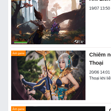
19/07 13:50
Chiêm n
Ảnh game
Thoại
20/06 14:01
Thoại khi li
Ảnh game