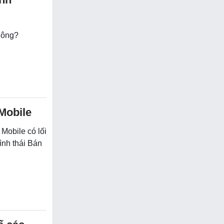
không?
Mobile
Mobile có lối
ình thái Bán