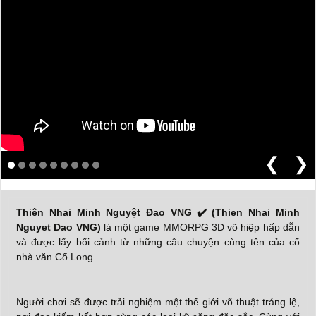
❮
❯
Thiên Nhai Minh Nguyệt Đao VNG ✔️ (Thien Nhai Minh
Nguyet Dao VNG)
là một game MMORPG 3D võ hiệp hấp dẫn
và được lấy bối cảnh từ những câu chuyện cùng tên của cố
nhà văn Cổ Long.
Người chơi sẽ được trải nghiệm một thế giới võ thuật tráng lệ,