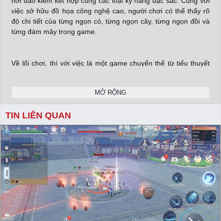
nơi đao kiếm kết hợp cùng các loại kỹ năng đặc sắc. Cùng với
việc sở hữu đồ họa công nghệ cao, người chơi có thể thấy rõ
độ chi tiết của từng ngọn cỏ, từng ngọn cây, từng ngọn đồi và
từng đám mây trong game.
Về lối chơi, thì với việc là một game chuyển thể từ tiểu thuyết
võ hiệp đình đám từ tác giả Cổ Long. Thì Thiên Nhai Minh
Nguyệt Đao VNG hứa hẹn sẽ mang đến những pha thi thố võ
MỞ RỘNG
công, tài trí cực đỉnh cao khiến cộng đồng đam mê thể loại này
không thể bỏ qua.
TIN LIÊN QUAN
X