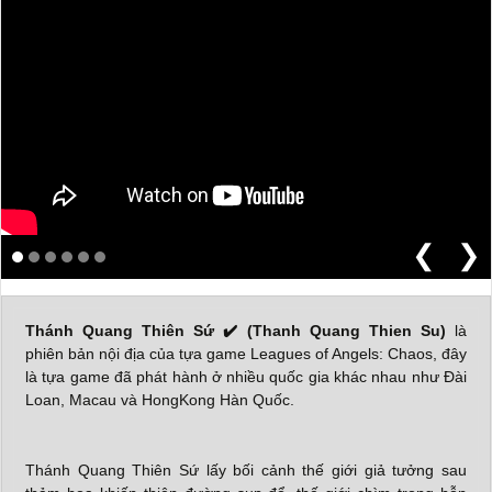
❮
❯
Thánh Quang Thiên Sứ ✔️ (Thanh Quang Thien Su)
là
phiên bản nội địa của tựa game Leagues of Angels: Chaos, đây
là tựa game đã phát hành ở nhiều quốc gia khác nhau như Đài
Loan, Macau và HongKong Hàn Quốc.
Thánh Quang Thiên Sứ lấy bối cảnh thế giới giả tưởng sau