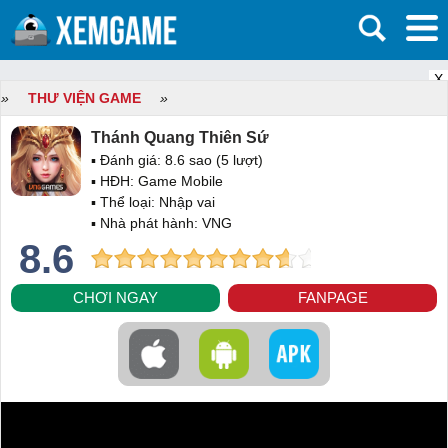
X
»
THƯ VIỆN GAME
»
Thánh Quang Thiên Sứ
▪ Đánh giá:
8.6
sao (
5
lượt)
▪ HĐH:
Game Mobile
▪ Thể loại:
Nhập vai
▪ Nhà phát hành: VNG
8.6
CHƠI NGAY
FANPAGE