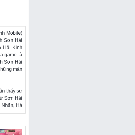
nh Mobile)
nh Sơn Hải
n Hải Kinh
ủa game là
ch Sơn Hải
 những màn
ận thấy sự
từ Sơn Hải
o Nhân, Hà
ông còn là
nhưng vẫn
h chim hay
c thiết kế