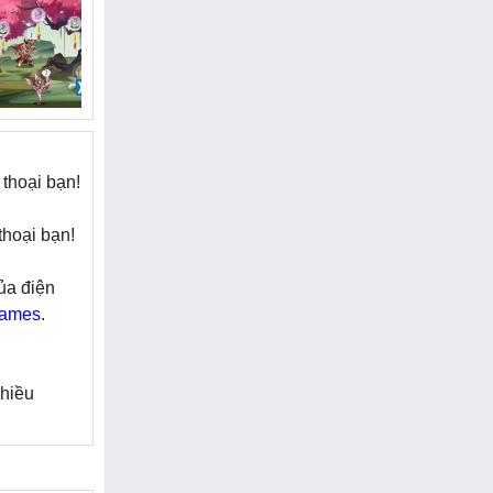
c nhân vật
ơn và càng
c trên thị
đàn anh đi
thoại bạn!
. Tuy nhiên
i hứng thú
thoại bạn!
n các nhân
điểm nộ tối
ủa điện
 cùng mạnh
ames
.
 đấu tướng
nhiều
 cảm giác
uốc vì hoạt
g khoa học
ái hay của