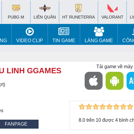
PUBG M
LIÊN QUÂN
HT RUNETERRA
VALORANT
L
ÚNG
VIDEO CLIP
TIN GAME
LÀNG GAME
CÔN
Tải game về máy
U LINH GGAMES
ợt)
es
8.0
trên
10
được
4
bình c
FANPAGE