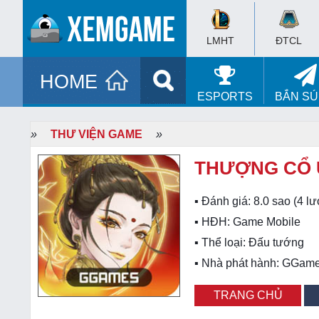
LMHT
ĐTCL
HOME
ESPORTS
BẮN S
»
THƯ VIỆN GAME
»
THƯỢNG CỔ 
▪ Đánh giá:
8.0
sao (
4
lư
▪ HĐH:
Game Mobile
▪ Thể loại:
Đấu tướng
▪ Nhà phát hành: GGam
TRANG CHỦ