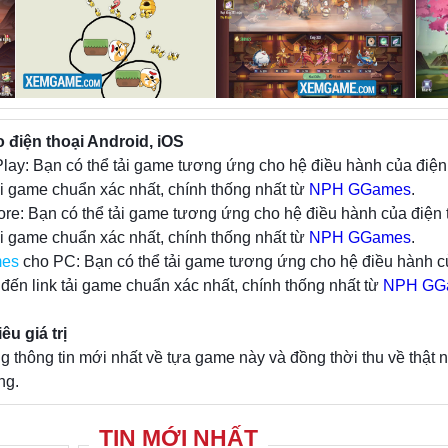
theo phong cách chibi nhỏ nhắn, đảm bảo cá
Sơn Hải Kinh trong game sẽ trở nên gần gũi h
khiến người chơi yêu thích.
Thuộc thể loại game Idle AFK quá quen thuộ
điện thoại Android, iOS
trường hiện nay, game có thể nói là thua các 
lay: Bạn có thể tải game tương ứng cho hệ điều hành của điện 
trước ngay vạch xuất phát vì ”sinh sau nở muộn”
i game chuẩn xác nhất, chính thống nhất từ
điểm nổi bật và cũng là điểm khiến người chơ
NPH GGames
.
ore: Bạn có thể tải game tương ứng cho hệ điều hành của điện 
chính là cơ chế hợp kích. Người chơi có thể chọ
i game chuẩn xác nhất, chính thống nhất từ
vật có liên kết với nhau để cùng ra trận, khi đạt 
NPH GGames
.
mes
cho PC: Bạn có thể tải game tương ứng cho hệ điều hành c
đa họ sẽ hợp sức lại và tạo thành kỹ năng vô
ến link tải game chuẩn xác nhất, chính thống nhất từ
mẽ.
NPH GG
u giá trị
Không hề thiếu các yếu tố phải có của thể loại
hông tin mới nhất về tựa game này và đồng thời thu về thật 
idle song game Thượng Cổ U Linh không tạo
ng.
nặng nề hay khiến người chơi phải liên tục cày c
động quá nhiều. Cách phân bổ của game vô cùn
giúp người chơi vừa tận hưởng được những c
TIN MỚI NHẤT