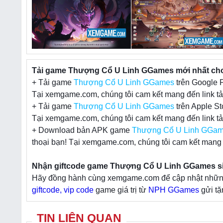
Tải game Thượng Cổ U Linh GGames mới nhất cho 
+ Tải game
Thượng Cổ U Linh GGames
trên Google P
Tại xemgame.com, chúng tôi cam kết mang đến link tả
+ Tải game
Thượng Cổ U Linh GGames
trên Apple St
Tại xemgame.com, chúng tôi cam kết mang đến link tả
+ Download bản APK game
Thượng Cổ U Linh GGa
thoại bạn! Tại xemgame.com, chúng tôi cam kết mang đ
Nhận giftcode game Thượng Cổ U Linh GGames siê
Hãy đồng hành cùng xemgame.com để cập nhật những t
giftcode, vip code
game giá trị từ
NPH GGames
gửi tặ
TIN LIÊN QUAN