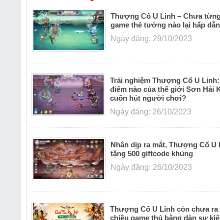
Thượng Cổ U Linh – Chưa từng
game thẻ tướng nào lại hấp dẫn
Ngày đăng: 29/10/2023
Trải nghiệm Thượng Cổ U Linh
điểm nào của thế giới Sơn Hải 
cuốn hút người chơi?
Ngày đăng: 26/10/2023
Nhân dịp ra mắt, Thượng Cổ U 
tặng 500 giftcode khủng
Ngày đăng: 26/10/2023
Thượng Cổ U Linh còn chưa ra
chiều game thủ bằng dàn sự kiệ