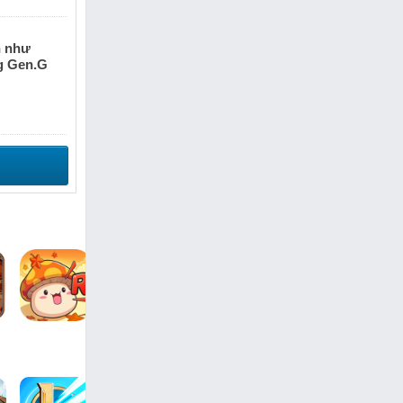
n như
g Gen.G