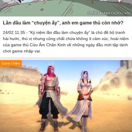
Lần đầu làm “chuyện ấy”, anh em game thủ còn nhớ?
24/02 11:35 - “Kỷ niệm lần đầu làm chuyện ấy” là chủ đề bộ tranh
hài hước, thú vị nhưng cũng chất chứa không ít cảm xúc, hoài niệm
của game thủ Cửu Âm Chân Kinh về những ngày đầu mới tập tành
chơi game nhập vai.
Game Online