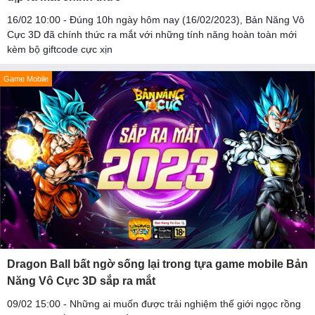
16/02 10:00 - Đúng 10h ngày hôm nay (16/02/2023), Bản Năng Vô
Cực 3D đã chính thức ra mắt với những tính năng hoàn toàn mới
kèm bộ giftcode cực xịn
Game Mobile
Dragon Ball bất ngờ sống lại trong tựa game mobile Bản
Năng Vô Cực 3D sắp ra mắt
09/02 15:00 - Những ai muốn được trải nghiệm thế giới ngọc rồng