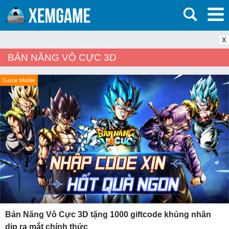
X
BẢN NĂNG VÔ CỰC 3D
Game Mobile
Bản Năng Vô Cực 3D tặng 1000 giftcode khủng nhân
dịp ra mắt chính thức