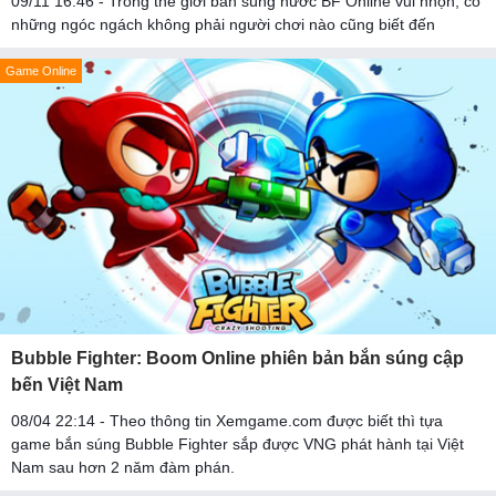
09/11 16:46 - Trong thế giới bắn súng nước BF Online vui nhộn, có
những ngóc ngách không phải người chơi nào cũng biết đến
Game Online
Bubble Fighter: Boom Online phiên bản bắn súng cập
bến Việt Nam
08/04 22:14 - Theo thông tin Xemgame.com được biết thì tựa
game bắn súng Bubble Fighter sắp được VNG phát hành tại Việt
Nam sau hơn 2 năm đàm phán.