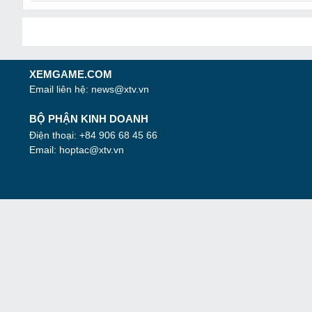
XEMGAME.COM
Email liên hệ:
news@xtv.vn
BỘ PHẬN KINH DOANH
Điện thoại: +84 906 68 45 66
Email:
hoptac@xtv.vn