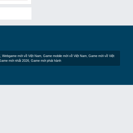
E
,
Webgame mới về Việt Nam
,
Game mobile mới về Việt Nam
,
Game mới về Việt
Game mới nhất 2026
,
Game mới phát hành