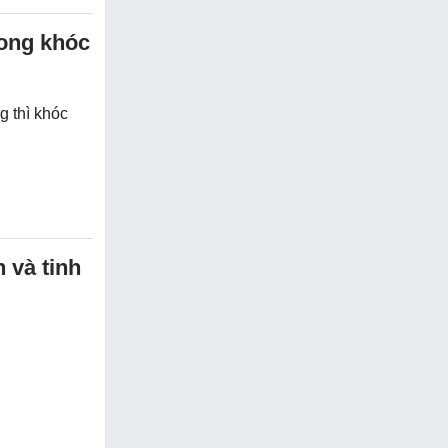
xong khóc
g thì khóc
 và tinh