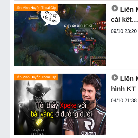
Liên 
Liên Minh Huyền Thoại Clip
cái kết
09/10 23:20 
Liên 
Liên Minh Huyền Thoại Clip
hình KT
04/10 21:38 