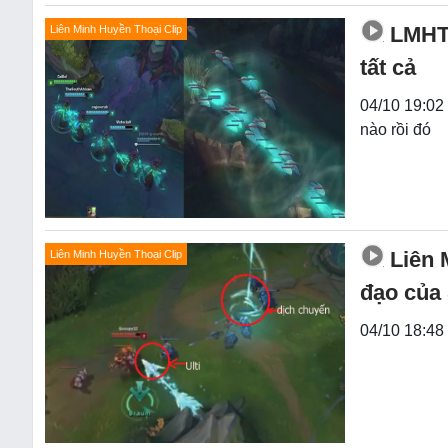
LMHT:
Liên Minh Huyền Thoại Clip
tất cả
04/10 19:02 
nào rồi đó
Liên 
Liên Minh Huyền Thoại Clip
đạo của
04/10 18:48