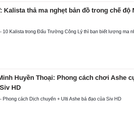
 Kalista thả ma nghẹt bản đồ trong chế độ
- 10 Kalista trong Đấu Trường Công Lý thì bạn biết lượng ma n
Minh Huyền Thoại: Phong cách chơi Ashe c
 Siv HD
 - Phong cách Dịch chuyển + Ulti Ashe bá đạo của Siv HD