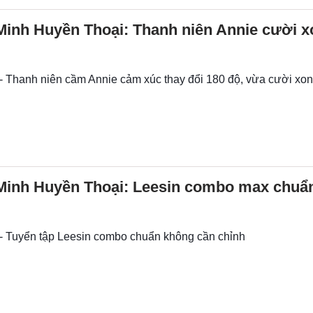
Minh Huyền Thoại: Thanh niên Annie cười 
 - Thanh niên cầm Annie cảm xúc thay đổi 180 độ, vừa cười xon
Minh Huyền Thoại: Leesin combo max chuẩn
 - Tuyển tập Leesin combo chuẩn không cần chỉnh