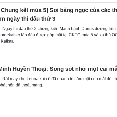
 Chung kết mùa 5] Soi bảng ngọc của các t
m ngày thi đấu thứ 3
 - Ngày thi đấu thứ 3 chứng kiến Marin hành Darius đường trên
ordekaiser lần đầu được góp mặt tại CKTG mùa 5 và xạ thủ OG
 Kalista
Minh Huyền Thoại: Sóng sót nhờ một cái m
- Rất may cho Leona khi cô đã nhanh trí cắm một con mắt để ch
phát nên đã thoát mạng.