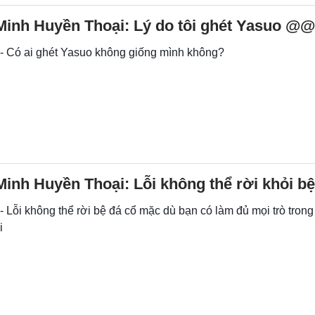
Minh Huyền Thoại: Lý do tôi ghét Yasuo @@
 - Có ai ghét Yasuo không giống mình không?
Minh Huyền Thoại: Lỗi không thể rời khỏi bệ
- Lỗi không thể rời bệ đá cổ mặc dù bạn có làm đủ mọi trò tron
i