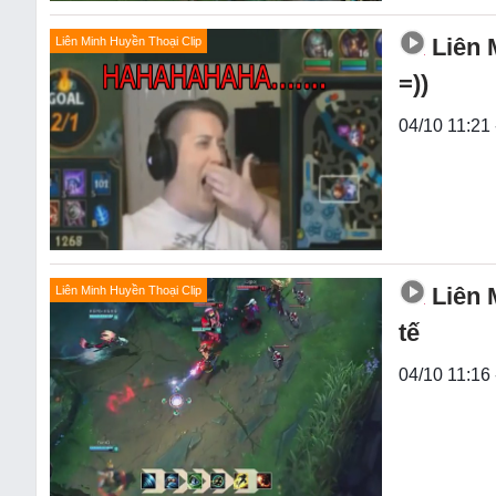
Liên 
Liên Minh Huyền Thoại Clip
=))
04/10 11:21
Liên 
Liên Minh Huyền Thoại Clip
tế
04/10 11:16