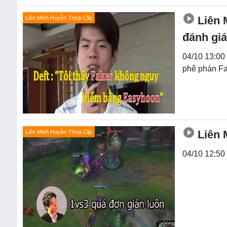
Liên 
Liên Minh Huyền Thoại Clip
đánh giá
04/10 13:00
phê phán Fak
Liên 
Liên Minh Huyền Thoại Clip
04/10 12:50