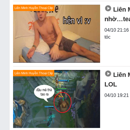
Liên 
Liên Minh Huyền Thoại Clip
nhờ…te
04/10 21:16 
tóc
Liên 
Liên Minh Huyền Thoại Clip
LOL
04/10 19:21 