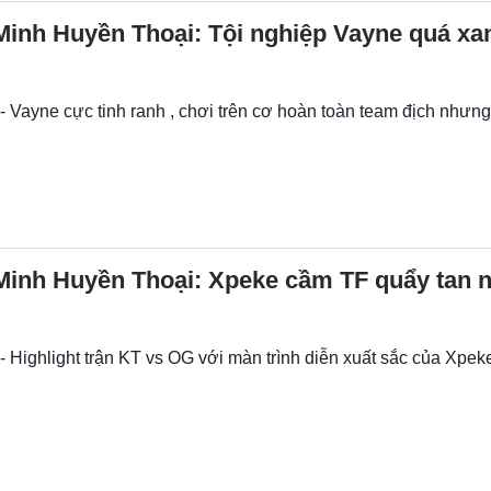
Minh Huyền Thoại: Tội nghiệp Vayne quá x
…
- Vayne cực tinh ranh , chơi trên cơ hoàn toàn team địch nhưng.
Minh Huyền Thoại: Xpeke cầm TF quẩy tan n
- Highlight trận KT vs OG với màn trình diễn xuất sắc của Xpek