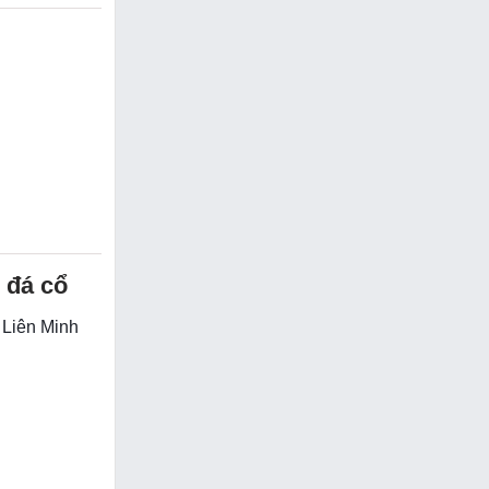
 đá cổ
g Liên Minh