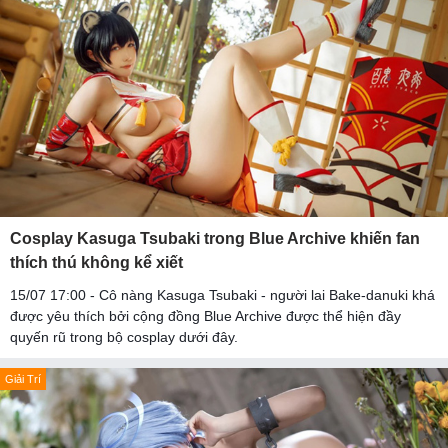
Cosplay Kasuga Tsubaki trong Blue Archive khiến fan
thích thú không kể xiết
15/07 17:00 - Cô nàng Kasuga Tsubaki - người lai Bake-danuki khá
được yêu thích bởi cộng đồng Blue Archive được thể hiện đầy
quyến rũ trong bộ cosplay dưới đây.
Giải Trí