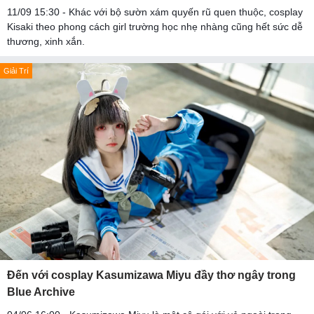
11/09 15:30 - Khác với bộ sườn xám quyến rũ quen thuộc, cosplay
Kisaki theo phong cách girl trường học nhẹ nhàng cũng hết sức dễ
thương, xinh xắn.
Giải Trí
Đến với cosplay Kasumizawa Miyu đầy thơ ngây trong
Blue Archive