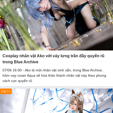
Cosplay nhân vật Ako với váy lưng trần đầy quyến rũ
trong Blue Archive
07/06 16:00 - Ako là một nhân vật xinh xắn, trong Blue Archive,
hôm nay coser Aqua sẽ hóa thân thành nhân vật này theo phong
cách cực quyến rũ.
Giải Trí