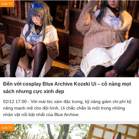
Giải Trí
Đến với cosplay Blue Archive Kozeki Ui – cô nàng mọt
sách nhưng cực xinh đẹp
02/12 17:00 - Với mái tóc xám đặc trưng, kỹ năng giảm chi phí kỹ
năng mạnh mẽ cho đội hình, Ui chắc chắn là một trong những
nhân vật nổi bật nhất của Blue Archive.
Giải Trí