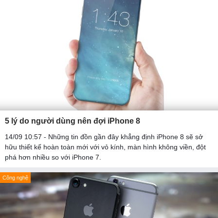
5 lý do người dùng nên đợi iPhone 8
14/09 10:57 - Những tin đồn gần đây khẳng định iPhone 8 sẽ sở
hữu thiết kế hoàn toàn mới với vỏ kính, màn hình không viền, đột
phá hơn nhiều so với iPhone 7.
Công nghệ