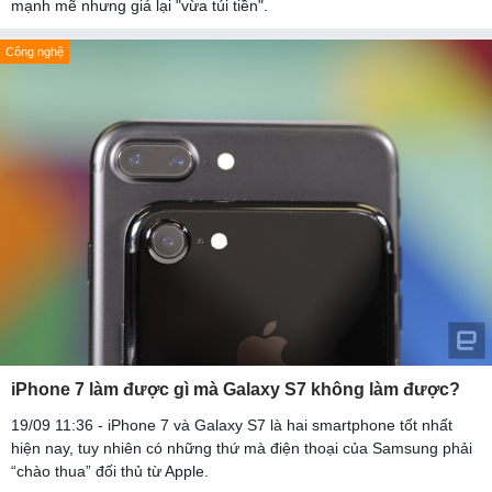
mạnh mẽ nhưng giá lại "vừa túi tiền".
Công nghệ
iPhone 7 làm được gì mà Galaxy S7 không làm được?
19/09 11:36 - iPhone 7 và Galaxy S7 là hai smartphone tốt nhất
hiện nay, tuy nhiên có những thứ mà điện thoại của Samsung phải
“chào thua” đối thủ từ Apple.