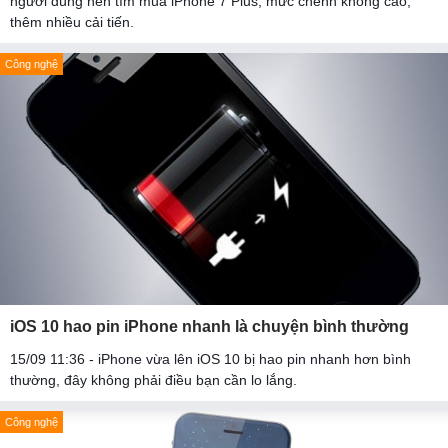
người dùng nên tìm mua iPhone 7 Plus, mức chênh không cao,
thêm nhiều cải tiến.
Công nghệ
iOS 10 hao pin iPhone nhanh là chuyện bình thường
15/09 11:36 - iPhone vừa lên iOS 10 bị hao pin nhanh hơn bình
thường, đây không phải điều bạn cần lo lắng.
Công nghệ