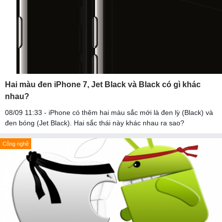
Hai màu đen iPhone 7, Jet Black và Black có gì khác
nhau?
08/09 11:33 - iPhone có thêm hai màu sắc mới là đen lỳ (Black) và
đen bóng (Jet Black). Hai sắc thái này khác nhau ra sao?
Công nghệ