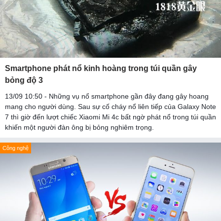
Smartphone phát nổ kinh hoàng trong túi quần gây
bỏng độ 3
13/09 10:50 - Những vụ nổ smartphone gần đây đang gây hoang
mang cho người dùng. Sau sự cố cháy nổ liên tiếp của Galaxy Note
7 thì giờ đến lượt chiếc Xiaomi Mi 4c bất ngờ phát nổ trong túi quần
khiến một người đàn ông bị bỏng nghiêm trọng.
Công nghệ