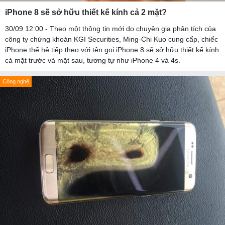
iPhone 8 sẽ sở hữu thiết kế kính cả 2 mặt?
30/09 12:00 - Theo một thông tin mới do chuyên gia phân tích của
công ty chứng khoán KGI Securities, Ming-Chi Kuo cung cấp, chiếc
iPhone thế hệ tiếp theo với tên gọi iPhone 8 sẽ sở hữu thiết kế kính
cả mặt trước và mặt sau, tương tự như iPhone 4 và 4s.
Công nghệ