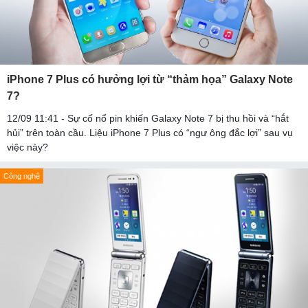
iPhone 7 Plus có hưởng lợi từ “thảm họa” Galaxy Note
7?
12/09 11:41 - Sự cố nổ pin khiến Galaxy Note 7 bị thu hồi và “hắt
hủi” trên toàn cầu. Liệu iPhone 7 Plus có “ngư ông đắc lợi” sau vụ
việc này?
Công nghệ