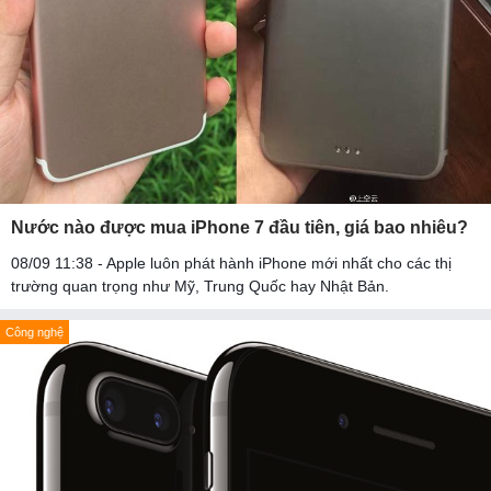
Nước nào được mua iPhone 7 đầu tiên, giá bao nhiêu?
08/09 11:38 - Apple luôn phát hành iPhone mới nhất cho các thị
trường quan trọng như Mỹ, Trung Quốc hay Nhật Bản.
Công nghệ