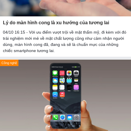
Lý do màn hình cong là xu hướng của tương lai
04/10 16:15 - Với ưu điểm vượt trội về mặt thẩm mỹ, đi kèm với đó
trải nghiệm mới mẻ về mặt chất lượng cũng như cảm nhận người
dùng, màn hình cong đã, đang và sẽ là chuẩn mực của những
chiếc smartphone tương lai.
Công nghệ