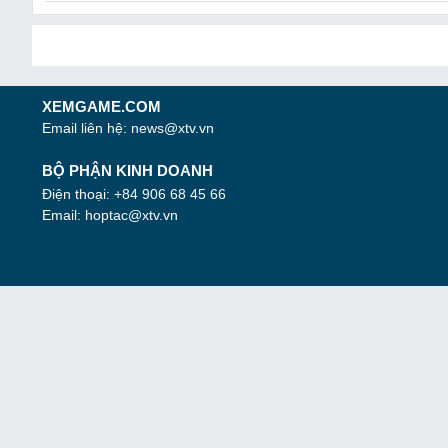
XEMGAME.COM
Email liên hệ:
news@xtv.vn
BỘ PHẬN KINH DOANH
Điện thoại: +84 906 68 45 66
Email:
hoptac@xtv.vn