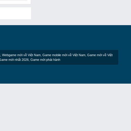
E
,
Webgame mới về Việt Nam
,
Game mobile mới về Việt Nam
,
Game mới về Việt
Game mới nhất 2026
,
Game mới phát hành