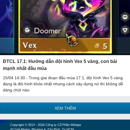
ĐTCL 17.1: Hướng dẫn đội hình Vex 5 vàng, con bài
mạnh nhất đầu mùa
15/04 14:30 - Trong giai đoạn đầu mùa 17.1, đội hình Vex 5 vàng
đang là đội hình khỏe nhất nhưng cách xây dựng nó thì không dễ
dàng chút nào.
XEM THÊM
MXH
Copyright © 2014 - 2026 Công ty Cổ Phần Wetaps
42 Giải Phóng, Phường 4, Tân Bình, Tp.HCM