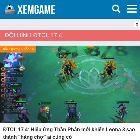
X
ĐỘI HÌNH ĐTCL 17.4
Đấu Trường Chân Lý
ĐTCL 17.4: Hiệu ứng Thần Phán mới khiến Leona 3 sao
thành “hàng chợ” ai cũng có