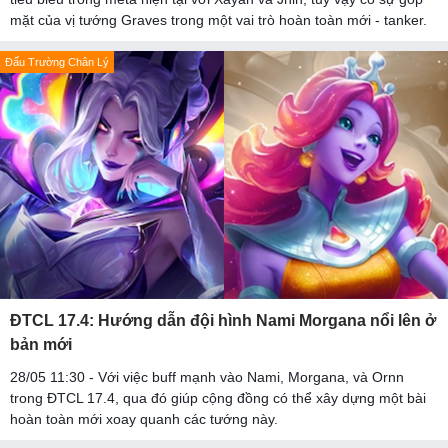
mặt của vị tướng Graves trong một vai trò hoàn toàn mới - tanker.
Đấu Trường Chân Lý
ĐTCL 17.4: Hướng dẫn đội hình Nami Morgana nổi lên ở
bản mới
28/05 11:30 - Với việc buff mạnh vào Nami, Morgana, và Ornn
trong ĐTCL 17.4, qua đó giúp cộng đồng có thể xây dựng một bài
hoàn toàn mới xoay quanh các tướng này.