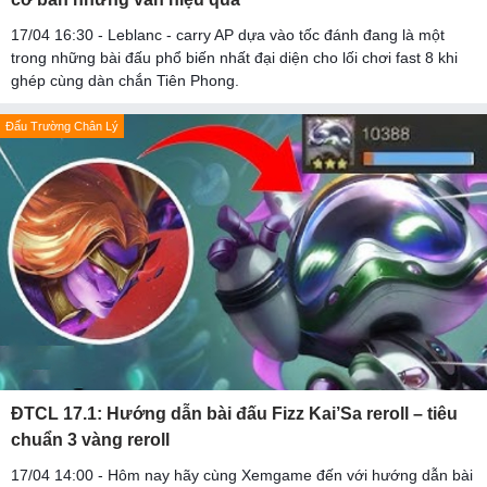
17/04 16:30 - Leblanc - carry AP dựa vào tốc đánh đang là một
trong những bài đấu phổ biến nhất đại diện cho lối chơi fast 8 khi
ghép cùng dàn chắn Tiên Phong.
Đấu Trường Chân Lý
ĐTCL 17.1: Hướng dẫn bài đấu Fizz Kai’Sa reroll – tiêu
chuẩn 3 vàng reroll
17/04 14:00 - Hôm nay hãy cùng Xemgame đến với hướng dẫn bài