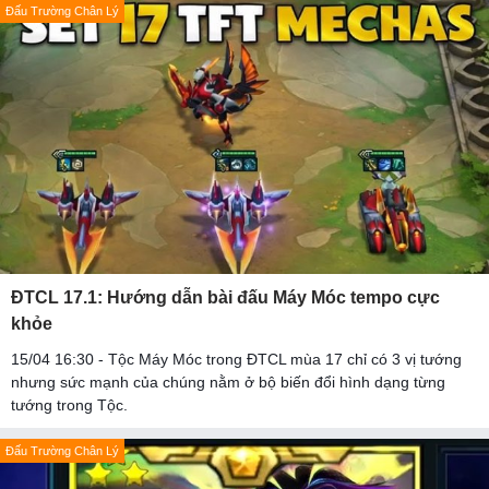
Đấu Trường Chân Lý
ĐTCL 17.1: Hướng dẫn bài đấu Máy Móc tempo cực
khỏe
15/04 16:30 - Tộc Máy Móc trong ĐTCL mùa 17 chỉ có 3 vị tướng
nhưng sức mạnh của chúng nằm ở bộ biến đổi hình dạng từng
tướng trong Tộc.
Đấu Trường Chân Lý