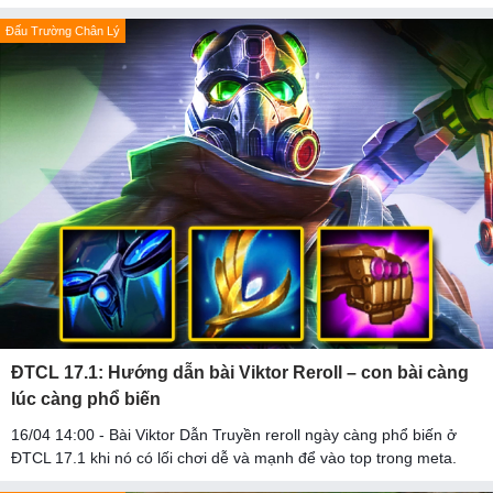
Đấu Trường Chân Lý
ĐTCL 17.1: Hướng dẫn bài Viktor Reroll – con bài càng
lúc càng phổ biến
16/04 14:00 - Bài Viktor Dẫn Truyền reroll ngày càng phổ biến ở
ĐTCL 17.1 khi nó có lối chơi dễ và mạnh để vào top trong meta.