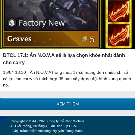
ĐTCL 17.1: Ấn N.O.V.A sẽ là lựa chọn khỏe nhất dành
cho carry
15/04 13:30 - Ấn N.O.V.A trong mùa 17 sẽ mang đến nhiều chỉ số
có lợi cho carry và thích hợp để bạn xây dựng đội hình xung quanh
nó.
XEM THÊM
MXH
Copyright © 2014 - 2026 Công ty Cổ Phần Wetaps
42 Giải Phóng, Phường 4, Tân Bình, Tp.HCM
- Chịu trách nhiệm nội dung: Nguyễn Trung Mạnh