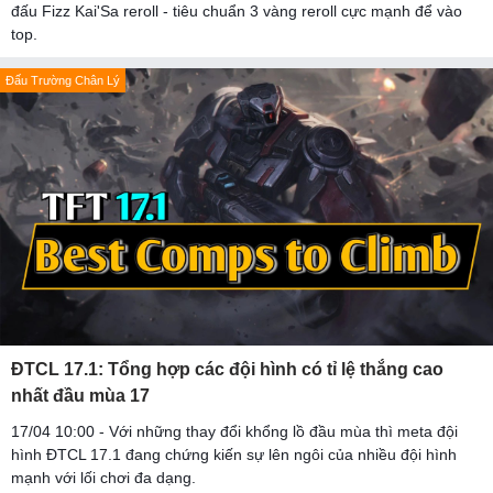
đấu Fizz Kai'Sa reroll - tiêu chuẩn 3 vàng reroll cực mạnh để vào
top.
Đấu Trường Chân Lý
ĐTCL 17.1: Tổng hợp các đội hình có tỉ lệ thắng cao
nhất đầu mùa 17
17/04 10:00 - Với những thay đổi khổng lồ đầu mùa thì meta đội
hình ĐTCL 17.1 đang chứng kiến sự lên ngôi của nhiều đội hình
mạnh với lối chơi đa dạng.