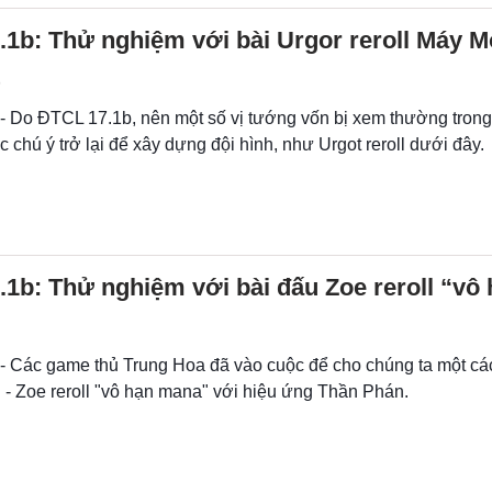
1b: Thử nghiệm với bài Urgor reroll Máy 
 - Do ĐTCL 17.1b, nên một số vị tướng vốn bị xem thường tron
chú ý trở lại để xây dựng đội hình, như Urgot reroll dưới đây.
1b: Thử nghiệm với bài đấu Zoe reroll “vô
 - Các game thủ Trung Hoa đã vào cuộc để cho chúng ta một c
 - Zoe reroll "vô hạn mana" với hiệu ứng Thần Phán.