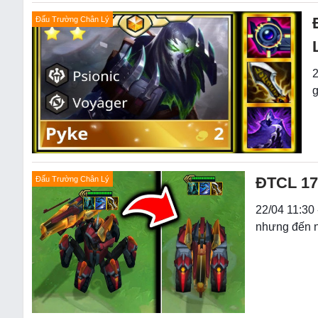
Đấu Trường Chân Lý
2
g
ĐTCL 17.
Đấu Trường Chân Lý
22/04 11:30 
nhưng đến n