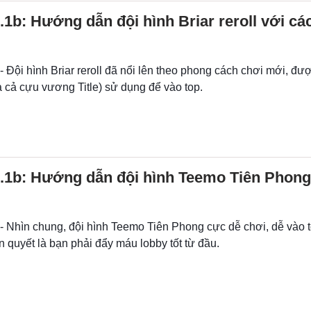
1b: Hướng dẫn đội hình Briar reroll với cá
- Đội hình Briar reroll đã nổi lên theo phong cách chơi mới, đ
 cả cựu vương Title) sử dụng để vào top.
.1b: Hướng dẫn đội hình Teemo Tiên Phong
 - Nhìn chung, đội hình Teemo Tiên Phong cực dễ chơi, dễ vào 
ên quyết là bạn phải đẩy máu lobby tốt từ đầu.