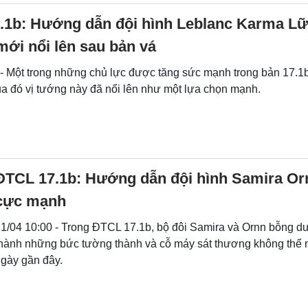
.1b: Hướng dẫn đội hình Leblanc Karma Lữ
mới nổi lên sau bản vá
 - Một trong những chủ lực được tăng sức mạnh trong bản 17.1b
a đó vị tướng này đã nổi lên như một lựa chọn mạnh.
ĐTCL 17.1b: Hướng dẫn đội hình Samira Orn
cực mạnh
1/04 10:00 - Trong ĐTCL 17.1b, bộ đôi Samira và Ornn bỗng dư
hành những bức tường thành và cỗ máy sát thương không thể 
gày gần đây.