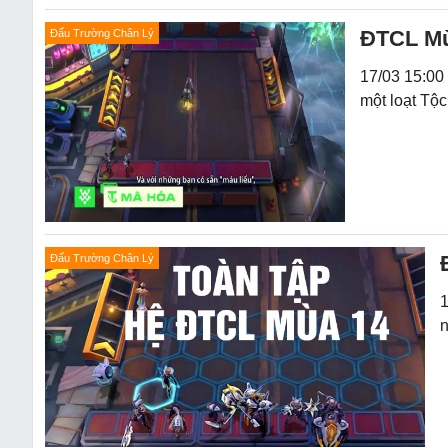
ĐTCL Mùa
Đấu Trường Chân Lý
17/03 15:00
một loạt Tộc
Đấu Trường Chân Lý
1
n