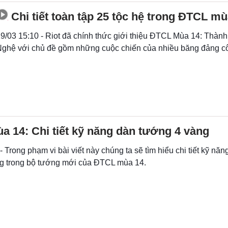
Chi tiết toàn tập 25 tộc hệ trong ĐTCL mù
9/03 15:10 - Riot đã chính thức giới thiệu ĐTCL Mùa 14: Thà
ghệ với chủ đề gồm những cuộc chiến của nhiều băng đảng c
 14: Chi tiết kỹ năng dàn tướng 4 vàng
- Trong phạm vi bài viết này chúng ta sẽ tìm hiểu chi tiết kỹ nă
g trong bộ tướng mới của ĐTCL mùa 14.