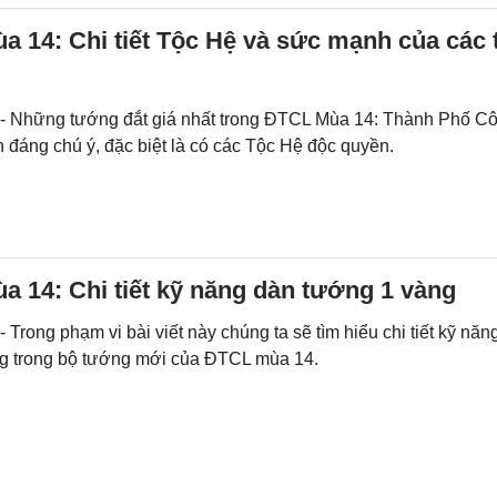
 14: Chi tiết Tộc Hệ và sức mạnh của các
 - Những tướng đắt giá nhất trong ĐTCL Mùa 14: Thành Phố C
 đáng chú ý, đặc biệt là có các Tộc Hệ độc quyền.
 14: Chi tiết kỹ năng dàn tướng 1 vàng
- Trong phạm vi bài viết này chúng ta sẽ tìm hiểu chi tiết kỹ nă
g trong bộ tướng mới của ĐTCL mùa 14.