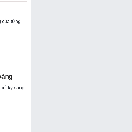
ng của từng
vàng
 tiết kỹ năng