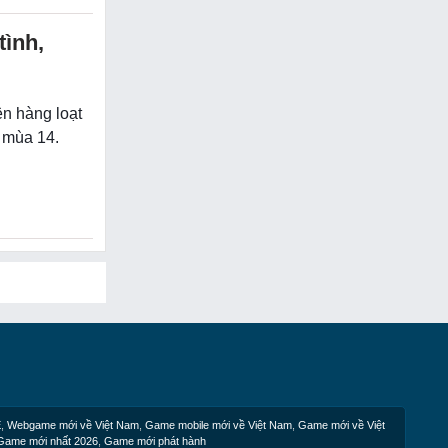
tình,
ện hàng loạt
L mùa 14.
E
,
Webgame mới về Việt Nam
,
Game mobile mới về Việt Nam
,
Game mới về Việt
Game mới nhất 2026
,
Game mới phát hành