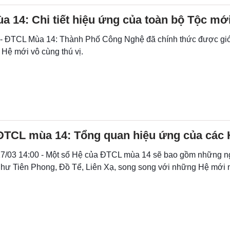
 14: Chi tiết hiệu ứng của toàn bộ Tộc mớ
 - ĐTCL Mùa 14: Thành Phố Công Nghệ đã chính thức được giới
 Hệ mới vô cùng thú vị.
ĐTCL mùa 14: Tổng quan hiệu ứng của các
7/03 14:00 - Một số Hệ của ĐTCL mùa 14 sẽ bao gồm những 
hư Tiên Phong, Đồ Tể, Liên Xạ, song song với những Hệ mới 