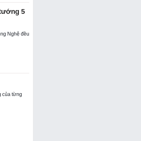
 tướng 5
ông Nghệ đều
ng của từng