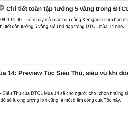
Chi tiết toàn tập tướng 5 vàng trong ĐT
0/03 15:30 - Hôm nay mời các bạn cùng Xemgame.com bọn mìn
hi tiết dàn tướng 5 vàng siêu bá đạo trong ĐTCL mùa 14 nhé.
 14: Preview Tộc Siêu Thú, siêu vũ khí độ
 - Siêu Thú của ĐTCL Mùa 14 sẽ cho người chơi chọn những siê
h đó số lượng tướng lớn cũng là một điểm cộng của Tộc này.