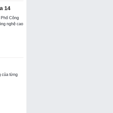
a 14
nh Phố Công
ông nghệ cao
ng của từng