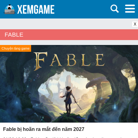
X
FABLE
Chuyện làng game
Fable bị hoãn ra mắt đến năm 2027