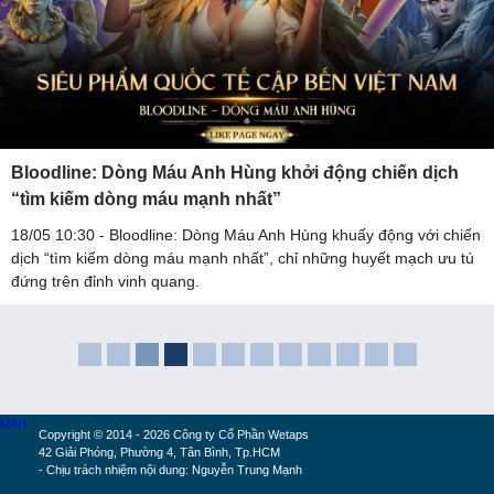
Bloodline: Dòng Máu Anh Hùng khởi động chiến dịch
“tìm kiếm dòng máu mạnh nhất”
18/05 10:30 - Bloodline: Dòng Máu Anh Hùng khuấy động với chiến
dịch “tìm kiếm dòng máu mạnh nhất”, chỉ những huyết mạch ưu tú
đứng trên đỉnh vinh quang.
MXH
Copyright © 2014 - 2026 Công ty Cổ Phần Wetaps
42 Giải Phóng, Phường 4, Tân Bình, Tp.HCM
- Chịu trách nhiệm nội dung: Nguyễn Trung Mạnh