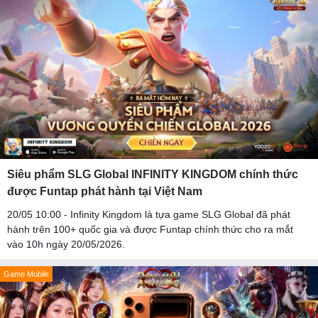
Siêu phẩm SLG Global INFINITY KINGDOM chính thức
được Funtap phát hành tại Việt Nam
20/05 10:00 - Infinity Kingdom là tựa game SLG Global đã phát
hành trên 100+ quốc gia và được Funtap chính thức cho ra mắt
vào 10h ngày 20/05/2026.
Game Mobile