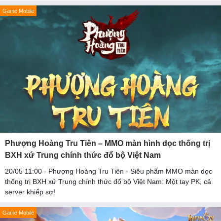
Game Mobile
Phượng Hoàng Tru Tiên – MMO màn hình dọc thống trị
BXH xứ Trung chính thức đổ bộ Việt Nam
20/05 11:00 - Phượng Hoàng Tru Tiên - Siêu phẩm MMO màn dọc
thống trị BXH xứ Trung chính thức đổ bộ Việt Nam: Một tay PK, cả
server khiếp sợ!
Game Mobile