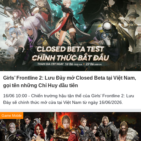
Girls’ Frontline 2: Lưu Đày mở Closed Beta tại Việt Nam,
gọi tên những Chỉ Huy đầu tiên
16/06 10:00 - Chiến trường hậu tận thế của Girls’ Frontline 2: Lưu
Đày sẽ chính thức mở cửa tại Việt Nam từ ngày 16/06/2026.
Game Mobile