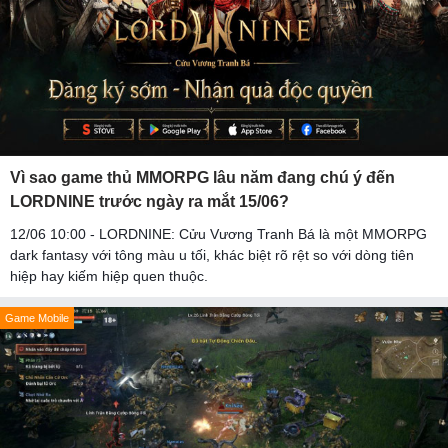
Vì sao game thủ MMORPG lâu năm đang chú ý đến
LORDNINE trước ngày ra mắt 15/06?
12/06 10:00 - LORDNINE: Cửu Vương Tranh Bá là một MMORPG
dark fantasy với tông màu u tối, khác biệt rõ rệt so với dòng tiên
hiệp hay kiếm hiệp quen thuộc.
Game Mobile