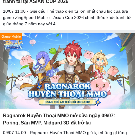
tranh tài tại ASIAN CUP 2026
10/07 11:00 - Giải đấu Thể thao điện tử lớn nhất châu lục của tựa
game ZingSpeed Mobile - Asian Cup 2026 chính thức khởi tranh từ
giữa tháng 7 năm nay với 4.
Game Mobile
Ragnarok Huyền Thoại MMO mở cửa ngày 09/07:
Poring, Săn MVP, Midgard 3D đã trở lại
09/07 14:00 - Ragnarok Huyền Thoại MMO giữ lại những gì từng