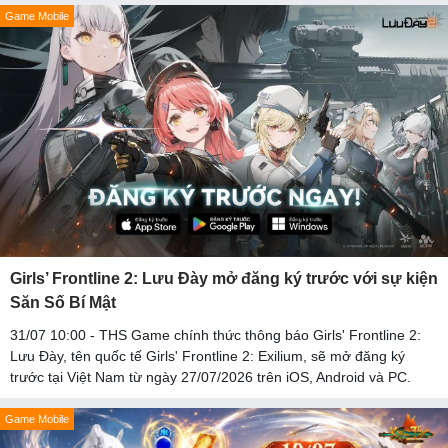
Game Mobile
Girls’ Frontline 2: Lưu Đày mở đăng ký trước với sự kiện
Săn Số Bí Mật
31/07 10:00 - THS Game chính thức thông báo Girls' Frontline 2:
Lưu Đày, tên quốc tế Girls' Frontline 2: Exilium, sẽ mở đăng ký
trước tại Việt Nam từ ngày 27/07/2026 trên iOS, Android và PC.
Game Mobile