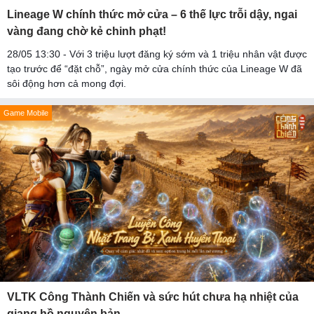
Lineage W chính thức mở cửa – 6 thế lực trỗi dậy, ngai
vàng đang chờ kẻ chinh phạt!
28/05 13:30 - Với 3 triệu lượt đăng ký sớm và 1 triệu nhân vật được
tạo trước để “đặt chỗ”, ngày mở cửa chính thức của Lineage W đã
sôi động hơn cả mong đợi.
Game Mobile
VLTK Công Thành Chiến và sức hút chưa hạ nhiệt của
giang hồ nguyên bản