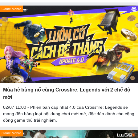
Game Mobile
Mùa hè bùng nổ cùng Crossfire: Legends với 2 chế độ
mới
02/07 11:00 - Phiên bản cập nhật 4.0 của Crossfire: Legends sẽ
mang đến hàng loạt nội dung chơi mới mẻ, độc đáo dành cho cộng
đồng game thủ trải nghiệm.
Game Mobile