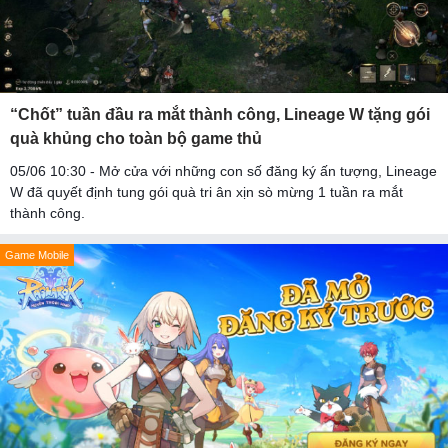
“Chốt” tuần đầu ra mắt thành công, Lineage W tặng gói
quà khủng cho toàn bộ game thủ
05/06 10:30 - Mở cửa với những con số đăng ký ấn tượng, Lineage
W đã quyết định tung gói quà tri ân xịn sò mừng 1 tuần ra mắt
thành công.
Game Mobile