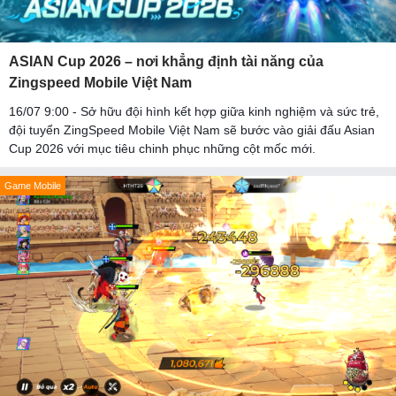
ASIAN Cup 2026 – nơi khẳng định tài năng của
Zingspeed Mobile Việt Nam
16/07 9:00 - Sở hữu đội hình kết hợp giữa kinh nghiệm và sức trẻ,
đội tuyển ZingSpeed Mobile Việt Nam sẽ bước vào giải đấu Asian
Cup 2026 với mục tiêu chinh phục những cột mốc mới.
Game Mobile