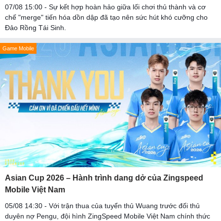
07/08 15:00 - Sự kết hợp hoàn hảo giữa lối chơi thủ thành và cơ
chế "merge" tiến hóa dồn dập đã tạo nên sức hút khó cưỡng cho
Đảo Rồng Tái Sinh.
Game Mobile
Asian Cup 2026 – Hành trình dang dở của Zingspeed
Mobile Việt Nam
05/08 14:30 - Với trận thua của tuyển thủ Wuang trước đối thủ
duyên nợ Pengu, đội hình ZingSpeed Mobile Việt Nam chính thức