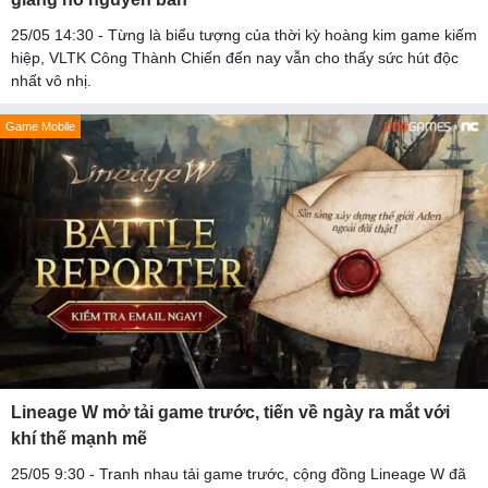
25/05 14:30 - Từng là biểu tượng của thời kỳ hoàng kim game kiếm
hiệp, VLTK Công Thành Chiến đến nay vẫn cho thấy sức hút độc
nhất vô nhị.
Game Mobile
Lineage W mở tải game trước, tiến về ngày ra mắt với
khí thế mạnh mẽ
25/05 9:30 - Tranh nhau tải game trước, cộng đồng Lineage W đã