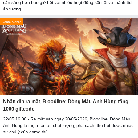
sẵn sàng hơn bao giờ hết với nhiều hoạt động sôi nổi và thành tích
ấn tượng.
Game Mobile
Nhân dịp ra mắt, Bloodline: Dòng Máu Anh Hùng tặng
1000 giftcode
22/05 16:00 - Ra mắt vào ngày 20/05/2026, Bloodline: Dòng Máu
Anh Hùng là một món ăn chất lượng, phá cách, thu hút được nhiều
sự chú ý của game thủ.