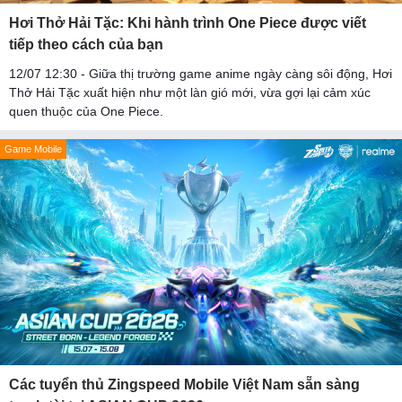
Hơi Thở Hải Tặc: Khi hành trình One Piece được viết
tiếp theo cách của bạn
12/07 12:30 - Giữa thị trường game anime ngày càng sôi động, Hơi
Thở Hải Tặc xuất hiện như một làn gió mới, vừa gợi lại cảm xúc
quen thuộc của One Piece.
Game Mobile
Các tuyển thủ Zingspeed Mobile Việt Nam sẵn sàng