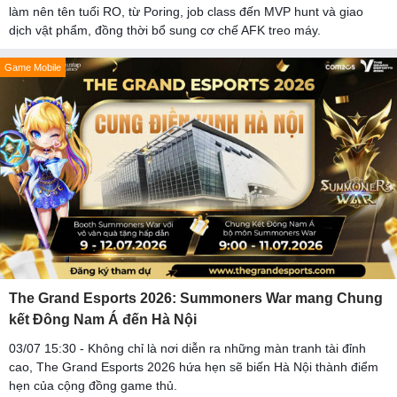
làm nên tên tuổi RO, từ Poring, job class đến MVP hunt và giao
dịch vật phẩm, đồng thời bổ sung cơ chế AFK treo máy.
Game Mobile
The Grand Esports 2026: Summoners War mang Chung
kết Đông Nam Á đến Hà Nội
03/07 15:30 - Không chỉ là nơi diễn ra những màn tranh tài đỉnh
cao, The Grand Esports 2026 hứa hẹn sẽ biến Hà Nội thành điểm
hẹn của cộng đồng game thủ.