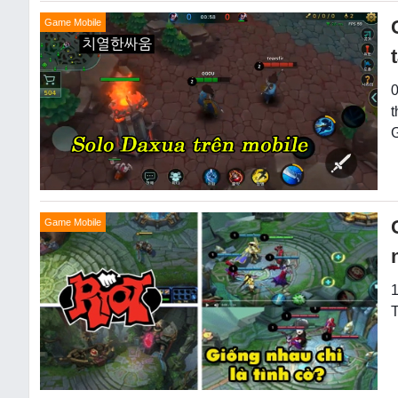
Game Mobile
t
G
Game Mobile
1
T