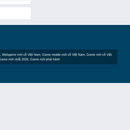
E
,
Webgame mới về Việt Nam
,
Game mobile mới về Việt Nam
,
Game mới về Việt
Game mới nhất 2026
,
Game mới phát hành