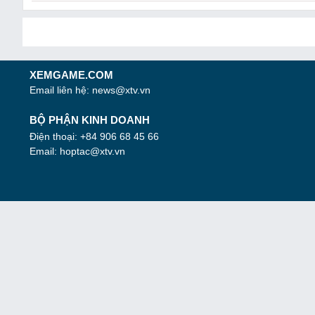
XEMGAME.COM
Email liên hệ:
news@xtv.vn
BỘ PHẬN KINH DOANH
Điện thoại: +84 906 68 45 66
Email:
hoptac@xtv.vn