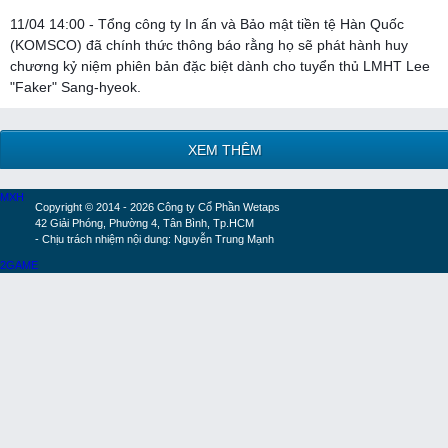
11/04 14:00 - Tổng công ty In ấn và Bảo mật tiền tệ Hàn Quốc
(KOMSCO) đã chính thức thông báo rằng họ sẽ phát hành huy
chương kỷ niệm phiên bản đặc biệt dành cho tuyển thủ LMHT Lee
"Faker" Sang-hyeok.
XEM THÊM
MXH
Copyright © 2014 - 2026 Công ty Cổ Phần Wetaps
42 Giải Phóng, Phường 4, Tân Bình, Tp.HCM
- Chịu trách nhiệm nội dung: Nguyễn Trung Mạnh
2GAME