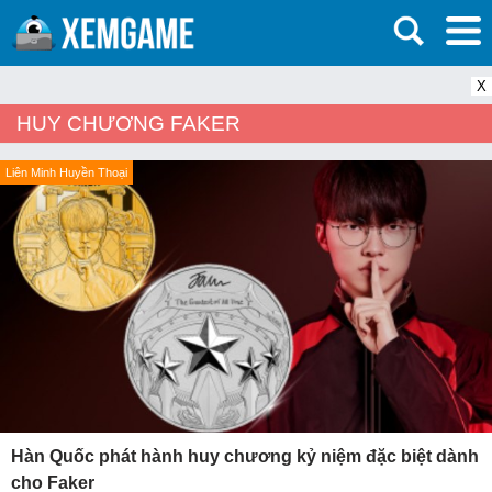
X
HUY CHƯƠNG FAKER
Liên Minh Huyền Thoại
Hàn Quốc phát hành huy chương kỷ niệm đặc biệt dành
cho Faker