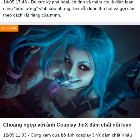
14/05 17:48 - Dù cực kỳ phá hoại, cá tính và thậm chí là điên loạn
cùng "bức tường" vĩnh cửu nhưng Jinx vẫn luôn thu hút và gợi cảm
theo cách rất riêng của mình.
Ảnh game
Choáng ngợp với ảnh Cosplay JinX đậm chất nổi loạn
12/09 11:03 - Cùng xem qua bộ ảnh cosplay JinX đậm chất Khẩu