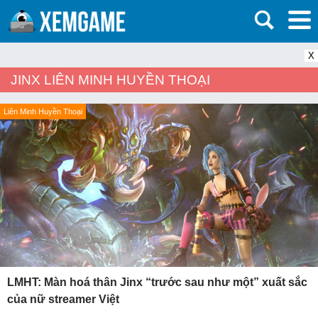
X
JINX LIÊN MINH HUYỀN THOẠI
Liên Minh Huyền Thoại
LMHT: Màn hoá thân Jinx “trước sau như một” xuất sắc
của nữ streamer Việt