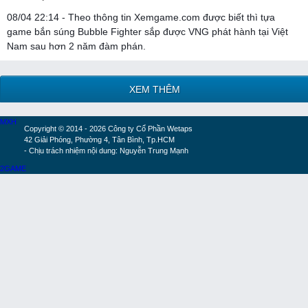
08/04 22:14 - Theo thông tin Xemgame.com được biết thì tựa
game bắn súng Bubble Fighter sắp được VNG phát hành tại Việt
Nam sau hơn 2 năm đàm phán.
XEM THÊM
MXH
Copyright © 2014 - 2026 Công ty Cổ Phần Wetaps
42 Giải Phóng, Phường 4, Tân Bình, Tp.HCM
- Chịu trách nhiệm nội dung: Nguyễn Trung Mạnh
2GAME