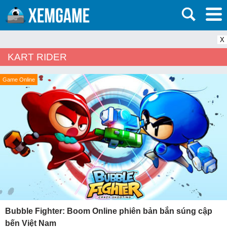
X
KART RIDER
Game Online
Bubble Fighter: Boom Online phiên bản bắn súng cập
bến Việt Nam