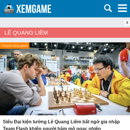
X
LÊ QUANG LIÊM
Chuyện làng game
Siêu Đại kiện tướng Lê Quang Liêm bất ngờ gia nhập
Team Flash khiến người hâm mộ ngạc nhiên