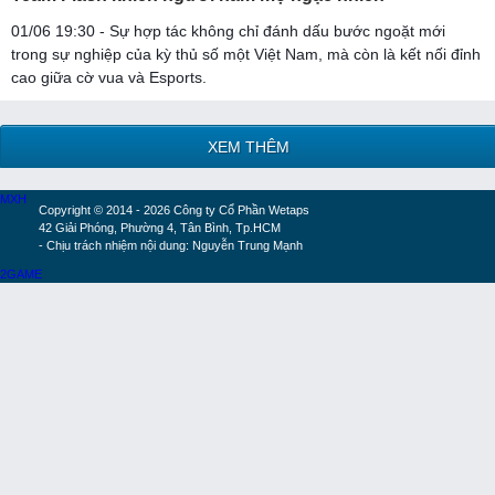
01/06 19:30 - Sự hợp tác không chỉ đánh dấu bước ngoặt mới
trong sự nghiệp của kỳ thủ số một Việt Nam, mà còn là kết nối đỉnh
cao giữa cờ vua và Esports.
XEM THÊM
MXH
Copyright © 2014 - 2026 Công ty Cổ Phần Wetaps
42 Giải Phóng, Phường 4, Tân Bình, Tp.HCM
- Chịu trách nhiệm nội dung: Nguyễn Trung Mạnh
2GAME