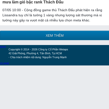
mưa làm gió bậc rank Thách Đấu
07/05 10:00 - Cộng đồng game thủ Thách Đấu phát hiện ra rằng
Lissandra tuy chỉ là tướng 1 vàng nhưng lượng sát thương mà vị
tướng này gây ra vượt mặt cả nhiều lựa chọn meta khác.
XEM THÊM
MXH
Copyright © 2014 - 2026 Công ty Cổ Phần Wetaps
42 Giải Phóng, Phường 4, Tân Bình, Tp.HCM
- Chịu trách nhiệm nội dung: Nguyễn Trung Mạnh
2GAME