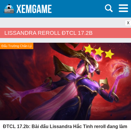
X
LISSANDRA REROLL ĐTCL 17.2B
Đấu Trường Chân Lý
ĐTCL 17.2b: Bài đấu Lissandra Hắc Tinh reroll đang làm