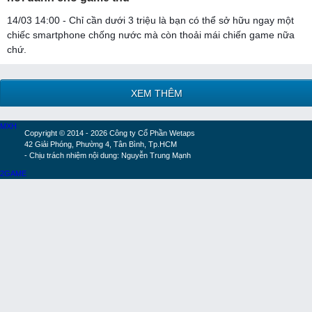
14/03 14:00 - Chỉ cần dưới 3 triệu là bạn có thể sở hữu ngay một
chiếc smartphone chống nước mà còn thoải mái chiến game nữa
chứ.
XEM THÊM
MXH
Copyright © 2014 - 2026 Công ty Cổ Phần Wetaps
42 Giải Phóng, Phường 4, Tân Bình, Tp.HCM
- Chịu trách nhiệm nội dung: Nguyễn Trung Mạnh
2GAME