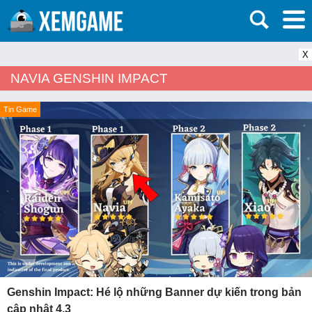
X
NAVIA GENSHIN IMPACT
Tin Game
Genshin Impact: Hé lộ những Banner dự kiến trong bản
cập nhật 4.3