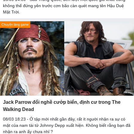
không thể đứng yên trước cơn bão càn quét mang tên Hậu Duệ
Mặt Trời.
Chuyện làng game
Jack Parrow đổi nghề cướp biển, định cư trong The
Walking Dead
08/03 18:23 - Ở tập mới nhất gần đây, rất ít người nhận ra sự có
mặt của nam tài tử Johnny Depp xuất hiện. Không biết rằng bạn đã
nhận ra anh ấy chưa nhỉ ?