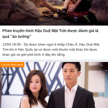
Phim truyền hình Hậu Duệ Mặt Trời được đánh giá là
quá “ảo tưởng”
12/04 18:00 - Dù được khen ngợi ở khắp Châu Á, Hậu Duệ Mặt
Trời khi ở Hàn Quốc lại có được một khuôn mặt khác khi được
khán giả và giới phê bình ở đây lên tiếng.
Chuyện làng game