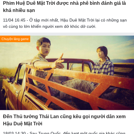
Phim Huệ Duê Mặt Trời được nhà phê bình đánh giá là
khá nhiều sạn
11/04 16:45 - Ở tập mới nhất, Hậu Duê Mặt Trời lại có những sạn
vô cùng to lớn khiến người xem dở khóc dở cười.
Chuyện làng game
Đến Thủ tướng Thái Lan cũng kêu gọi người dân xem
Hậu Duệ Mặt Trời
18/03 14:30 - Sau Trung Quốc, đến lượt một quốc gia khác cũng