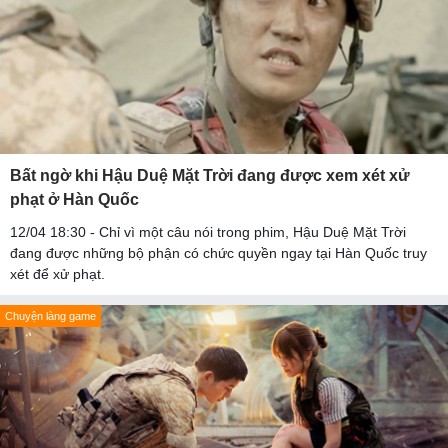
Bất ngờ khi Hậu Duệ Mặt Trời đang được xem xét xử
phạt ở Hàn Quốc
12/04 18:30 - Chỉ vì một câu nói trong phim, Hậu Duệ Mặt Trời
đang được những bộ phận có chức quyền ngay tại Hàn Quốc truy
xét để xử phạt.
Chuyện làng game