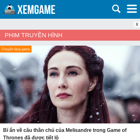
X
PHIM TRUYỀN HÌNH
Chuyện làng game
Bí ẩn về câu thần chú của Melisandre trong Game of
Thrones đã được tiết lộ