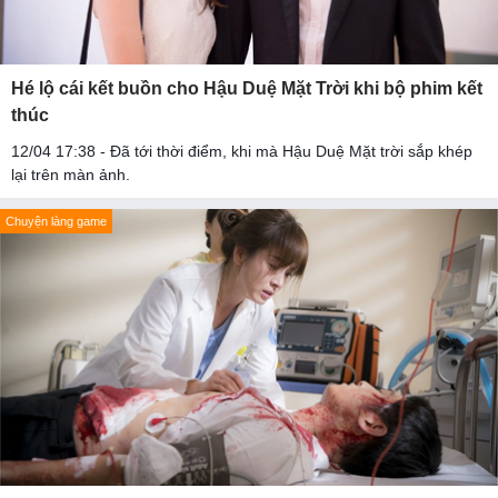
Hé lộ cái kết buồn cho Hậu Duệ Mặt Trời khi bộ phim kết
thúc
12/04 17:38 - Đã tới thời điểm, khi mà Hậu Duệ Mặt trời sắp khép
lại trên màn ảnh.
Chuyện làng game