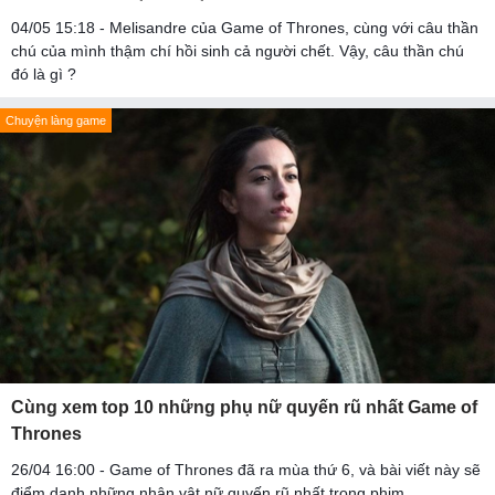
04/05 15:18 - Melisandre của Game of Thrones, cùng với câu thần
chú của mình thậm chí hồi sinh cả người chết. Vậy, câu thần chú
đó là gì ?
Chuyện làng game
Cùng xem top 10 những phụ nữ quyến rũ nhất Game of
Thrones
26/04 16:00 - Game of Thrones đã ra mùa thứ 6, và bài viết này sẽ
điểm danh những nhân vật nữ quyến rũ nhất trong phim.