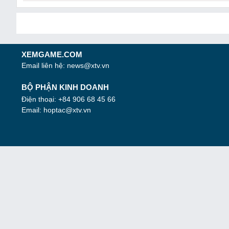
XEMGAME.COM
Email liên hệ:
news@xtv.vn
BỘ PHẬN KINH DOANH
Điện thoại: +84 906 68 45 66
Email:
hoptac@xtv.vn