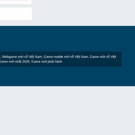
E
,
Webgame mới về Việt Nam
,
Game mobile mới về Việt Nam
,
Game mới về Việt
Game mới nhất 2026
,
Game mới phát hành