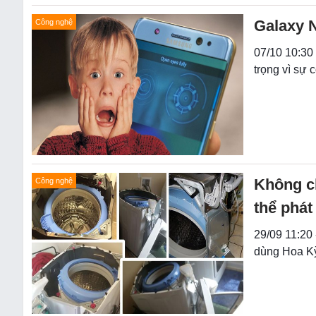
Galaxy N
Công nghệ
07/10 10:30
trọng vì sự 
Không c
Công nghệ
thể phát
29/09 11:20
dùng Hoa K