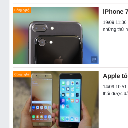
iPhone 
Công nghệ
19/09 11:36 
những thứ m
Apple tỏ
Công nghệ
14/09 10:51
thái được đá