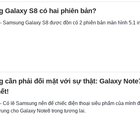
 Galaxy S8 có hai phiên bản?
 - Samsung Galaxy S8 được đồn có 2 phiên bản màn hình 5.1 i
cần phải đối mặt với sự thật: Galaxy Note
ết!
 - Có lẽ Samsung nên để chiếc điện thoại siêu phẩm của mình 
trung cho Galaxy Note8 trong tương lai.