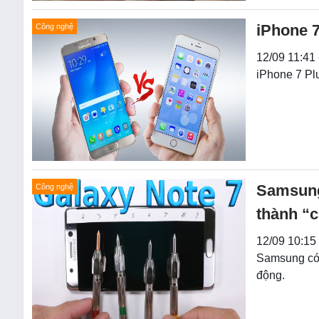
iPhone 7
Công nghệ
12/09 11:41 
iPhone 7 Plu
Samsung
Công nghệ
thành “
12/09 10:15
Samsung có t
động.