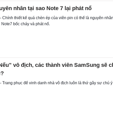
uyên nhân tại sao Note 7 lại phát nổ
- Chính thiết kế quá chèn ép của viên pin có thể là nguyên nhâ
 Note7 bốc cháy và phát nổ.
Nếu” vô địch, các thành viên SamSung sẽ 
ì?
- Trang phục để vinh danh nhà vô địch luôn là thứ gây sự chú ý