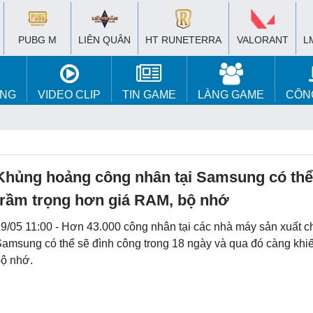
PUBG M
LIÊN QUÂN
HT RUNETERRA
VALORANT
L
ÚNG
VIDEO CLIP
TIN GAME
LÀNG GAME
CÔN
Khủng hoảng công nhân tại Samsung có thể
trầm trọng hơn giá RAM, bộ nhớ
9/05 11:00 - Hơn 43.000 công nhân tại các nhà máy sản xuất c
amsung có thể sẽ đình công trong 18 ngày và qua đó càng khi
ộ nhớ.