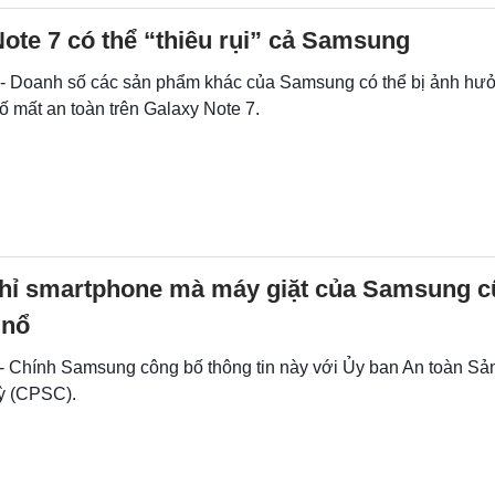
ote 7 có thể “thiêu rụi” cả Samsung
 - Doanh số các sản phẩm khác của Samsung có thể bị ảnh hư
cố mất an toàn trên Galaxy Note 7.
hỉ smartphone mà máy giặt của Samsung c
 nổ
 - Chính Samsung công bố thông tin này với Ủy ban An toàn Sả
ỳ (CPSC).