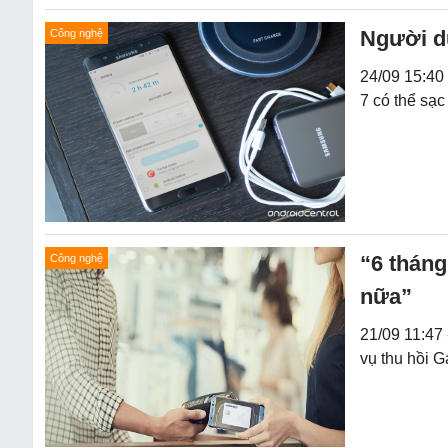
Người dù
Công nghệ
24/09 15:40
7 có thể sạc
“6 tháng
Công nghệ
nữa”
21/09 11:47
vụ thu hồi 