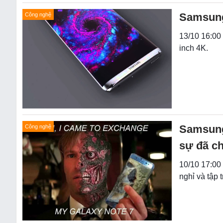
Samsung
Công nghệ
13/10 16:00
inch 4K.
Samsung 
Công nghệ
sự đã ch
10/10 17:00
nghỉ và tập 