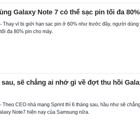
ng Galaxy Note 7 có thể sạc pin tối đa 80%
 - Thay vì bị giới hạn sạc pin ở 60% như trước đây, người dùng
 tối đa 80% pin cho máy.
 sau, sẽ chẳng ai nhớ gì về đợt thu hồi Gal
 - Theo CEO nhà mạng Sprint thì 6 tháng sau, hầu như sẽ chẳng
Galaxy Note7 hiện nay của Samsung nữa.