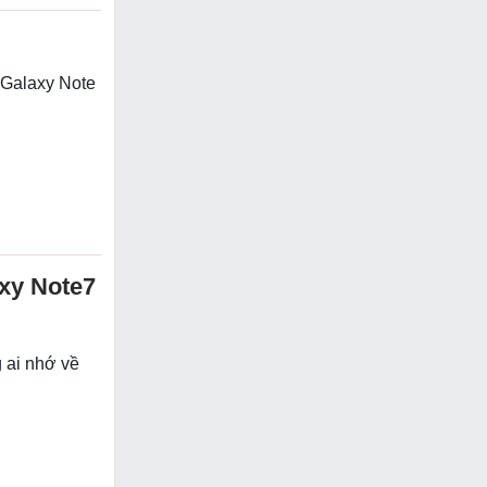
 Galaxy Note
axy Note7
 ai nhớ về