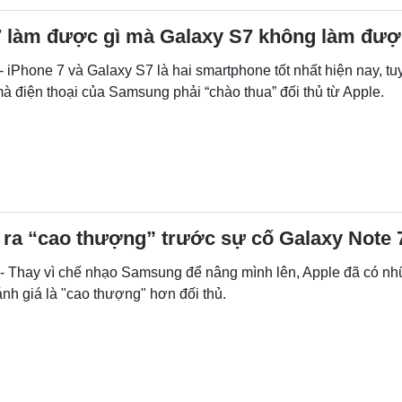
7 làm được gì mà Galaxy S7 không làm đư
- iPhone 7 và Galaxy S7 là hai smartphone tốt nhất hiện nay, tu
à điện thoại của Samsung phải “chào thua” đối thủ từ Apple.
 ra “cao thượng” trước sự cố Galaxy Note 
 - Thay vì chế nhạo Samsung để nâng mình lên, Apple đã có n
nh giá là "cao thượng" hơn đối thủ.