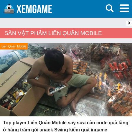
X
SĂN VẬT PHẨM LIÊN QUÂN MOBILE
Liên Quân Mobile
Top player Liên Quân Mobile say sưa cào code quà tặng
ở hàng trăm gói snack Swing kiếm quà ingame