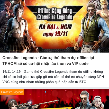
Crossfire Legends : Các xạ thủ tham dự offline tại
TPHCM sẽ có cơ hội nhận áo thun và VIP code
16/11 14:19 - Game thủ Crossfire Legends tham dự offline không
chỉ có cơ hội giao lưu gặp gỡ mà còn có thể trò chuyện cùng NPH
VNG cũng như nhận những phần quà hấp dẫn từ BTC.
Crossfire Legends