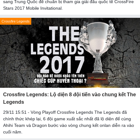
sang Trung Quốc để chuẩn bị tham gia giải đấu quốc tế CrossFire
Stars 2017 Mobile Invitational.
Crossfire Legends
Crossfire Legends: Lộ diện 8 đội tiến vào chung kết The
Legends
29/11 15:51 - Vòng Playoff Crossfire Legends The Legends đã
chính thức khép lại, 6 đội game xuất sắc nhất đã lộ diện để cùng
Ahihi Team và Dragon bước vào vòng chung kết onlan diễn ra vào
cuối năm.