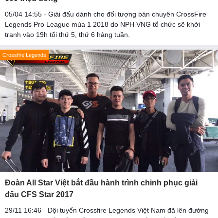
05/04 14:55 - Giải đấu dành cho đối tượng bán chuyên CrossFire
Legends Pro League mùa 1 2018 do NPH VNG tổ chức sẽ khởi
tranh vào 19h tối thứ 5, thứ 6 hàng tuần.
Crossfire Legends
Đoàn All Star Việt bắt đầu hành trình chinh phục giải
đấu CFS Star 2017
29/11 16:46 - Đội tuyển Crossfire Legends Việt Nam đã lên đường