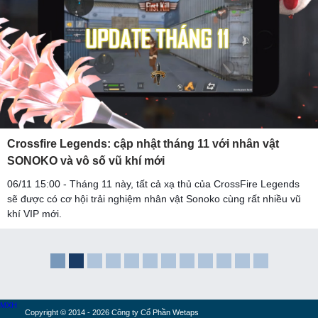
Crossfire Legends: cập nhật tháng 11 với nhân vật
SONOKO và vô số vũ khí mới
06/11 15:00 - Tháng 11 này, tất cả xạ thủ của CrossFire Legends
sẽ được có cơ hội trải nghiệm nhân vật Sonoko cùng rất nhiều vũ
khí VIP mới.
MXH
Copyright © 2014 - 2026 Công ty Cổ Phần Wetaps