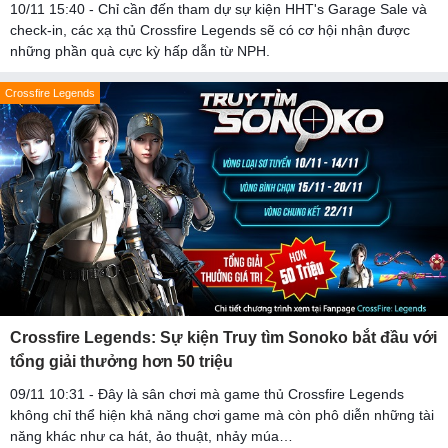
10/11 15:40 - Chỉ cần đến tham dự sự kiện HHT's Garage Sale và
check-in, các xạ thủ Crossfire Legends sẽ có cơ hội nhận được
những phần quà cực kỳ hấp dẫn từ NPH.
Crossfire Legends
Crossfire Legends: Sự kiện Truy tìm Sonoko bắt đầu với
tổng giải thưởng hơn 50 triệu
09/11 10:31 - Đây là sân chơi mà game thủ Crossfire Legends
không chỉ thể hiện khả năng chơi game mà còn phô diễn những tài
năng khác như ca hát, ảo thuật, nhảy múa…