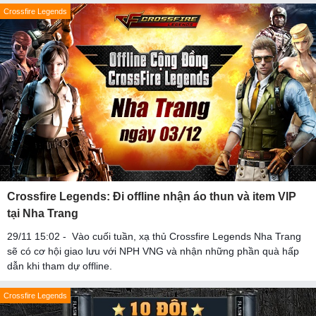
Crossfire Legends
Crossfire Legends: Đi offline nhận áo thun và item VIP
tại Nha Trang
29/11 15:02 - Vào cuối tuần, xạ thủ Crossfire Legends Nha Trang
sẽ có cơ hội giao lưu với NPH VNG và nhận những phần quà hấp
dẫn khi tham dự offline.
Crossfire Legends