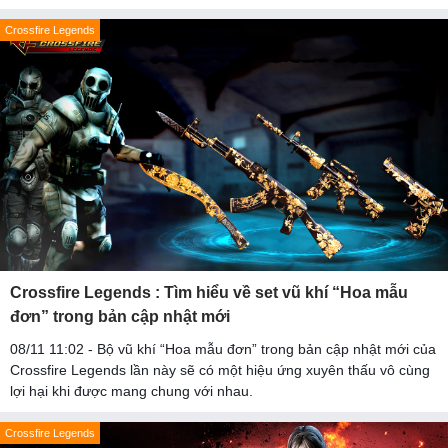
Crossfire Legends
Crossfire Legends : Tìm hiểu về set vũ khí “Hoa mẫu
đơn” trong bản cập nhật mới
08/11 11:02 - Bộ vũ khí “Hoa mẫu đơn” trong bản cập nhật mới của
Crossfire Legends lần này sẽ có một hiệu ứng xuyên thấu vô cùng
lợi hại khi được mang chung với nhau.
Crossfire Legends