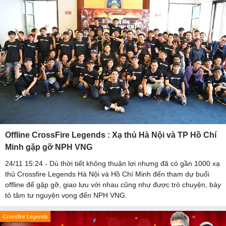
Offline CrossFire Legends : Xạ thủ Hà Nội và TP Hồ Chí
Minh gặp gỡ NPH VNG
24/11 15:24 - Dù thời tiết không thuận lợi nhưng đã có gần 1000 xạ
thủ Crossfire Legends Hà Nội và Hồ Chí Minh đến tham dự buổi
offline để gặp gỡ, giao lưu với nhau cũng như được trò chuyện, bày
tỏ tâm tư nguyện vọng đến NPH VNG.
Crossfire Legends