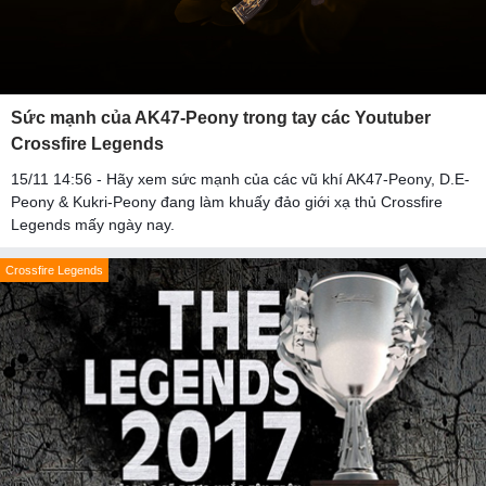
Sức mạnh của AK47-Peony trong tay các Youtuber
Crossfire Legends
15/11 14:56 - Hãy xem sức mạnh của các vũ khí AK47-Peony, D.E-
Peony & Kukri-Peony đang làm khuấy đảo giới xạ thủ Crossfire
Legends mấy ngày nay.
Crossfire Legends