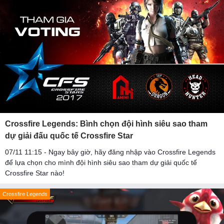
Crossfire Legends: Bình chọn đội hình siêu sao tham
dự giải đấu quốc tế Crossfire Star
07/11 11:15 - Ngay bây giờ, hãy đăng nhập vào Crossfire Legends
để lựa chọn cho mình đội hình siêu sao tham dự giải quốc tế
Crossfire Star nào!
Crossfire Legends