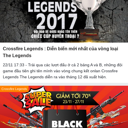
Crossfire Legends : Diễn biến mới nhất của vòng loại
The Legends
22/11 17:33 - Trải qua các lượt đấu ở cả 2 bảng A và B, những đội
game đầu tiên ghi tên mình vào vòng chung kết onlan Crossfire
Legends The Legends diễn ra vào tháng 12 đã xuất hiện.
Crossfire Legends