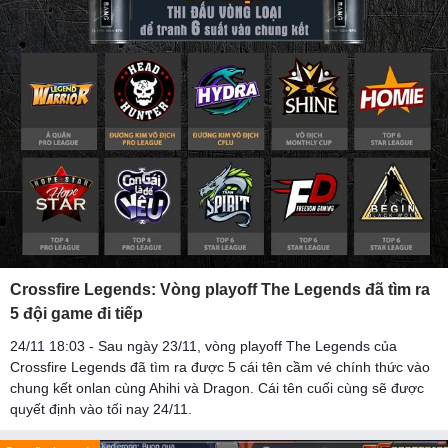
Crossfire Legends: Vòng playoff The Legends đã tìm ra
5 đội game đi tiếp
24/11 18:03 - Sau ngày 23/11, vòng playoff The Legends của
Crossfire Legends đã tìm ra được 5 cái tên cầm vé chính thức vào
chung kết onlan cùng Ahihi và Dragon. Cái tên cuối cùng sẽ được
quyết định vào tối nay 24/11.