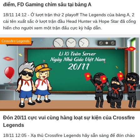
điểm, FD Gaming chìm sâu tại bảng A
18/11 14:12 - Ở lượt trận thứ 2 playoff The Legends của bảng A, 2
cái tên xuất sắc ở lượt trận đầu Head Hunter và Hope Star đã cống
hiến cho người xem một trận đấu cực kỳ hấp dẫn.
Crossfire Legends
Đón 20/11 cực vui cùng hàng loạt sự kiện của Crossfire
Legends
18/11 12:05 - Xạ thủ Crossfire Legends hãy sẵn sàng để đón chào