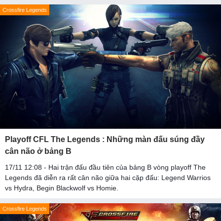
Crossfire Legends
Playoff CFL The Legends : Những màn đấu súng đầy
cân não ở bảng B
17/11 12:08 - Hai trận đấu đầu tiên của bảng B vòng playoff The
Legends đã diễn ra rất cân não giữa hai cặp đấu: Legend Warrios
vs Hydra, Begin Blackwolf vs Homie.
Crossfire Legends