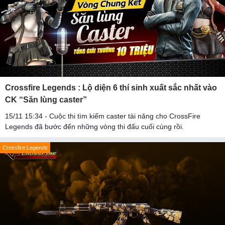
Crossfire Legends : Lộ diện 6 thí sinh xuất sắc nhất vào
CK “Săn lùng caster”
15/11 15:34 - Cuộc thi tìm kiếm caster tài năng cho CrossFire
Legends đã bước đến những vòng thi đấu cuối cùng rồi.
Crossfire Legends