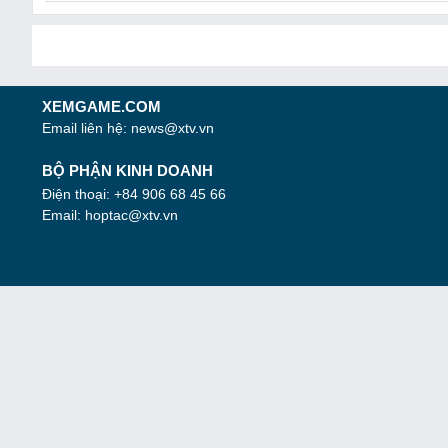
XEMGAME.COM
Email liên hệ:
news@xtv.vn
BỘ PHẬN KINH DOANH
Điện thoại: +84 906 68 45 66
Email:
hoptac@xtv.vn