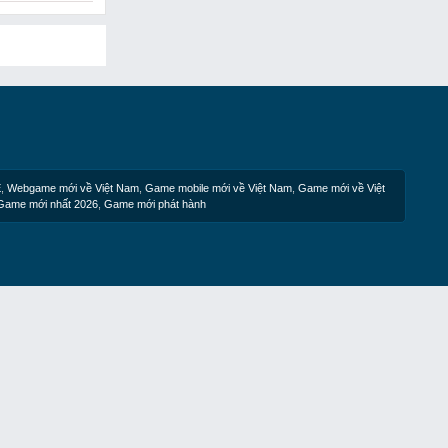
E
,
Webgame mới về Việt Nam
,
Game mobile mới về Việt Nam
,
Game mới về Việt
Game mới nhất 2026
,
Game mới phát hành