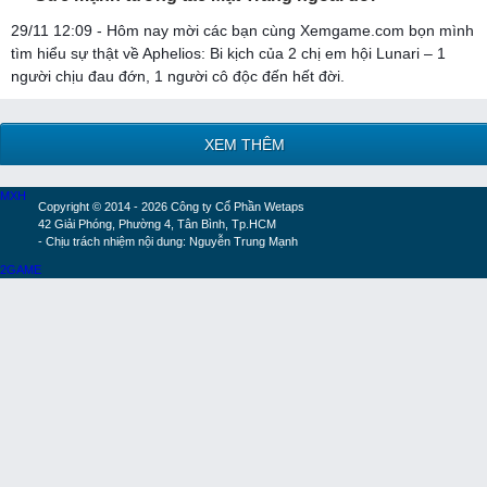
29/11 12:09 - Hôm nay mời các bạn cùng Xemgame.com bọn mình
tìm hiểu sự thật về Aphelios: Bi kịch của 2 chị em hội Lunari – 1
người chịu đau đớn, 1 người cô độc đến hết đời.
XEM THÊM
MXH
Copyright © 2014 - 2026 Công ty Cổ Phần Wetaps
42 Giải Phóng, Phường 4, Tân Bình, Tp.HCM
- Chịu trách nhiệm nội dung: Nguyễn Trung Mạnh
2GAME