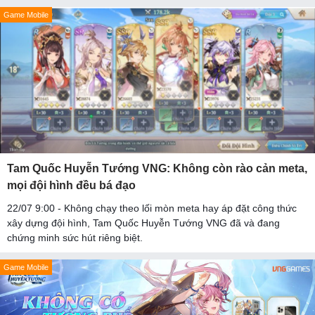
Game Mobile
Tam Quốc Huyễn Tướng VNG: Không còn rào cản meta,
mọi đội hình đều bá đạo
22/07 9:00 - Không chạy theo lối mòn meta hay áp đặt công thức
xây dựng đội hình, Tam Quốc Huyễn Tướng VNG đã và đang
chứng minh sức hút riêng biệt.
Game Mobile