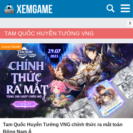
X
TAM QUỐC HUYỄN TƯỚNG VNG
Game Mobile
Tam Quốc Huyễn Tướng VNG chính thức ra mắt toàn
Đông Nam Á