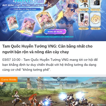
Tam Quốc Huyễn Tướng VNG: Cân bằng nhất cho
người bận rộn và nông dân cày chay
03/07 10:00 - Tam Quốc Huyễn Tướng VNG mang tới cơ hội để
bạn khẳng định tư duy chiến thuật với hệ thống tướng đa dạng
cùng cơ chế “không tướng phế”.
Game Mobile