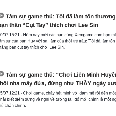
Tâm sự game thủ: Tôi đã làm tổn thương
bạn thân “Cụt Tay” thích chơi Lee Sin
0/07 15:21 - Hôm nay mời các bạn cùng Xemgame.com bọn mì
âm sự của bạn Huy với sai lầm của thời trẻ trâu: 'Tôi đã làm tổ
hằng bạn cụt tay thích chơi Lee Sin.'
Tâm sự game thủ: “Chơi Liên Minh Huyền
thôi nha mấy đứa, đừng như THẦY ngày xư
5/07 12:21 - Chơi game, cháy hết mình với đam mê rồi đến một
hải biết điểm dừng và nghĩ về tương lai, đó mới chính là một 
hủ chân chính.