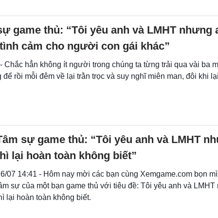
ự game thủ: “Tôi yêu anh và LMHT nhưng a
 tình cảm cho người con gái khác”
- Chắc hẳn không ít người trong chúng ta từng trải qua vài ba m
ể rồi mỗi đêm về lại trằn trọc và suy nghĩ miên man, đôi khi lạ
Tâm sự game thủ: “Tôi yêu anh và LMHT n
thì lại hoàn toàn không biết”
6/07 14:41 - Hôm nay mời các bạn cùng Xemgame.com bọn mì
âm sự của một bạn game thủ với tiêu đề: Tôi yêu anh và LMHT
hì lại hoàn toàn không biết.