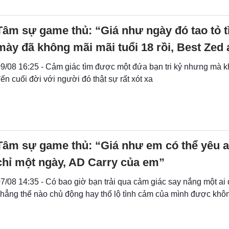
Tâm sự game thủ: “Giá như ngày đó tao tỏ tì
mày đã không mãi mãi tuổi 18 rồi, Best Zed 
9/08 16:25 - Cảm giác tìm được một đứa bạn tri kỷ nhưng mà k
ến cuối đời với người đó thật sự rất xót xa
Tâm sự game thủ: “Giá như em có thể yêu 
chỉ một ngày, AD Carry của em”
7/08 14:35 - Có bao giờ bạn trải qua cảm giác say nắng một ai
hẳng thể nào chủ động hay thổ lộ tình cảm của mình được khô