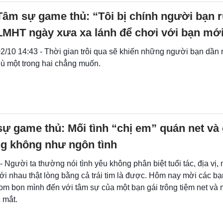
Tâm sự game thủ: “Tôi bị chính người bạn r
LMHT ngày xưa xa lánh để chơi với bạn mớ
2/10 14:43 - Thời gian trôi qua sẽ khiến những người bạn dần 
ù một trong hai chẳng muốn.
ự game thủ: Mối tình “chị em” quán net và 
g không như ngôn tình
- Người ta thường nói tình yêu không phân biệt tuổi tác, địa vị, 
ới nhau thật lòng bằng cả trái tim là được. Hôm nay mời các b
 bọn mình đến với tâm sự của một bạn gái trông tiệm net và m
 mắt.