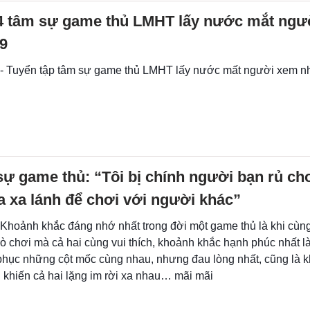
4 tâm sự game thủ LMHT lấy nước mắt ngư
9
 - Tuyển tập tâm sự game thủ LMHT lấy nước mất người xem n
ự game thủ: “Tôi bị chính người bạn rủ c
 xa lánh để chơi với người khác”
- Khoảnh khắc đáng nhớ nhất trong đời một game thủ là khi cù
rò chơi mà cả hai cùng vui thích, khoảnh khắc hạnh phúc nhất là
phục những cột mốc cùng nhau, nhưng đau lòng nhất, cũng là 
 khiến cả hai lặng im rời xa nhau… mãi mãi