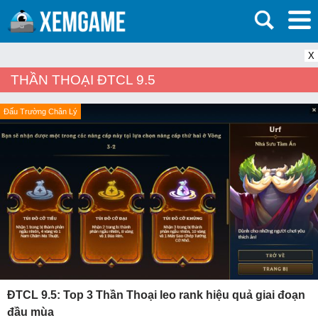
X
THẦN THOẠI ĐTCL 9.5
Đấu Trường Chân Lý
ĐTCL 9.5: Top 3 Thần Thoại leo rank hiệu quả giai đoạn
đầu mùa