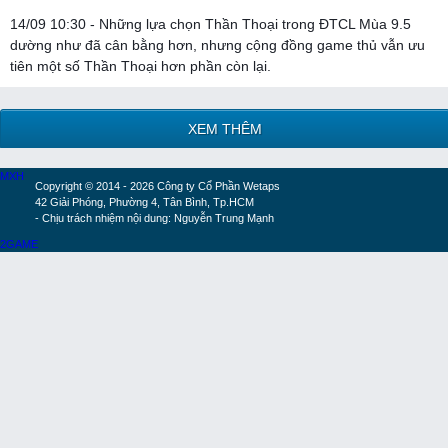
14/09 10:30 - Những lựa chọn Thần Thoại trong ĐTCL Mùa 9.5
dường như đã cân bằng hơn, nhưng cộng đồng game thủ vẫn ưu
tiên một số Thần Thoại hơn phần còn lại.
XEM THÊM
MXH
Copyright © 2014 - 2026 Công ty Cổ Phần Wetaps
42 Giải Phóng, Phường 4, Tân Bình, Tp.HCM
- Chịu trách nhiệm nội dung: Nguyễn Trung Mạnh
2GAME