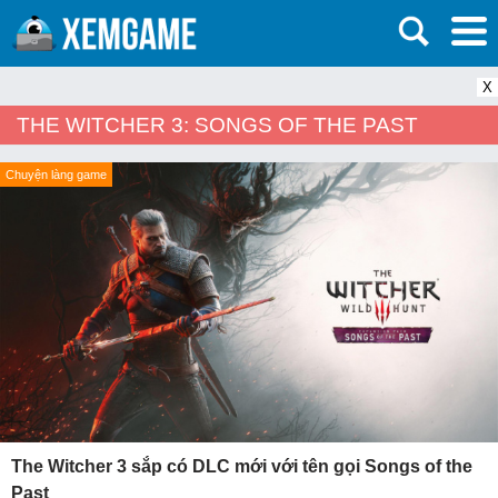
X
THE WITCHER 3: SONGS OF THE PAST
Chuyện làng game
The Witcher 3 sắp có DLC mới với tên gọi Songs of the
Past