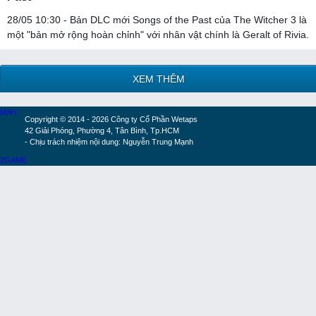
28/05 10:30 - Bản DLC mới Songs of the Past của The Witcher 3 là
một "bản mở rộng hoàn chỉnh" với nhân vật chính là Geralt of Rivia.
XEM THÊM
MXH
Copyright © 2014 - 2026 Công ty Cổ Phần Wetaps
42 Giải Phóng, Phường 4, Tân Bình, Tp.HCM
- Chịu trách nhiệm nội dung: Nguyễn Trung Mạnh
2GAME