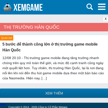
X
THỊ TRƯỜNG HÀN QUỐC
Quán net
5 bước để thành công lớn ở thị trường game mobile
Hàn Quốc
12/08 20:10 - Thị trường game mobile đang tăng trưởng nhanh
chóng trên quy mô toàn thế giới, và mức độ cạnh tranh cũng ngày
một quyết liệt hơn. Tuy nhiên, thị trường Hàn Quốc, lại là nơi đang
nổi lên khi nói đến thu hút game mobile dựa theo một bản báo cáo
của Nasmedia. Hiện nay, […]
XEM THÊM
MXH
Copyright © 2014 - 2026 Công ty Cổ Phần Wetaps