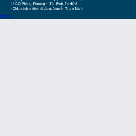
42 Giải Phóng, Phường 4, Tân Bình, Tp.HCM
- Chịu trách nhiệm nội dung: Nguyễn Trung Mạnh
2GAME