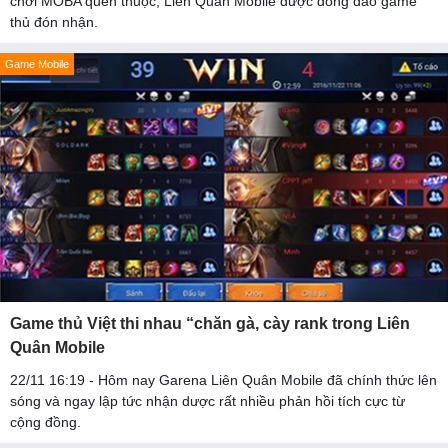
chơi MOBA quen thuộc, Liên Quân Mobile được đông đảo game
thủ đón nhận.
Game Mobile
Game thủ Việt thi nhau “chăn gà, cày rank trong Liên
Quân Mobile
22/11 16:19 - Hôm nay Garena Liên Quân Mobile đã chính thức lên
sóng và ngay lập tức nhận dược rất nhiều phản hồi tích cực từ
cộng đồng.