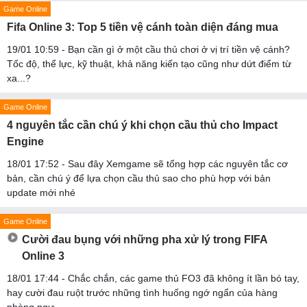
Game Online
Fifa Online 3: Top 5 tiền vệ cánh toàn diện đáng mua
19/01 10:59 - Bạn cần gì ở một cầu thủ chơi ở vị trí tiền vệ cánh?
Tốc độ, thể lực, kỹ thuật, khả năng kiến tạo cũng như dứt điểm từ
xa...?
Game Online
4 nguyên tắc cần chú ý khi chọn cầu thủ cho Impact
Engine
18/01 17:52 - Sau đây Xemgame sẽ tổng hợp các nguyên tắc cơ
bản, cần chú ý để lựa chọn cầu thủ sao cho phù hợp với bản
update mới nhé
Game Online
Cười đau bụng với những pha xử lý trong FIFA
Online 3
18/01 17:44 - Chắc chắn, các game thủ FO3 đã không ít lần bó tay,
hay cười đau ruột trước những tình huống ngớ ngẩn của hàng