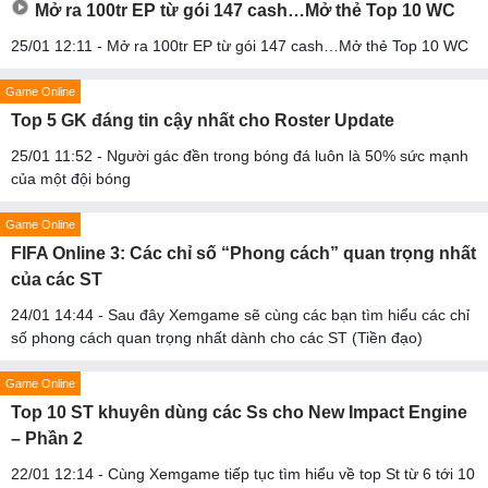
Mở ra 100tr EP từ gói 147 cash…Mở thẻ Top 10 WC
25/01 12:11 - Mở ra 100tr EP từ gói 147 cash…Mở thẻ Top 10 WC
Game Online
Top 5 GK đáng tin cậy nhất cho Roster Update
25/01 11:52 - Người gác đền trong bóng đá luôn là 50% sức mạnh
của một đội bóng
Game Online
FIFA Online 3: Các chỉ số “Phong cách” quan trọng nhất
của các ST
24/01 14:44 - Sau đây Xemgame sẽ cùng các bạn tìm hiểu các chỉ
số phong cách quan trọng nhất dành cho các ST (Tiền đạo)
Game Online
Top 10 ST khuyên dùng các Ss cho New Impact Engine
– Phần 2
22/01 12:14 - Cùng Xemgame tiếp tục tìm hiểu về top St từ 6 tới 10