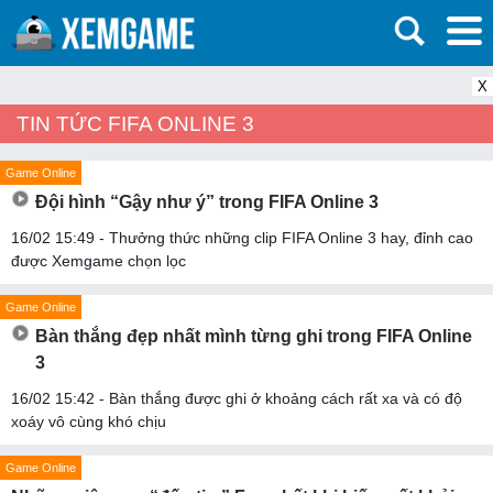
X
TIN TỨC FIFA ONLINE 3
Game Online
Đội hình “Gậy như ý” trong FIFA Online 3
16/02 15:49 - Thưởng thức những clip FIFA Online 3 hay, đỉnh cao
được Xemgame chọn lọc
Game Online
Bàn thắng đẹp nhất mình từng ghi trong FIFA Online
3
16/02 15:42 - Bàn thắng được ghi ở khoảng cách rất xa và có độ
xoáy vô cùng khó chịu
Game Online