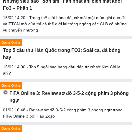
Những siêu sao “đốn tim” Fan nhất khi biến mất khỏi
Fo3 – Phần 1
15/02 14:20 - Trong thế giới bóng đá, cứ mỗi một mùa giải qua đi
và TTCN mở cửa thì cả thế giới lại trông ngóng các CLB có những
vụ chuyển nhượng
Game Online
Top 5 cầu thủ Hàn Quốc trong FO3: Soái ca, đá bóng
hay
15/02 14:00 - Top 5 ngôi sao hàng đầu đến từ xứ sở Kim Chi là
ai??
Game Online
FIFA Online 3: Review sơ đồ 3-5-2 cộng phím 3 phòng
ngự
01/02 16:48 - Review sơ đồ 3-5-2 cộng phím 3 phòng ngự trong
FIFA Online 3 bởi Hậu Zozo
Game Online