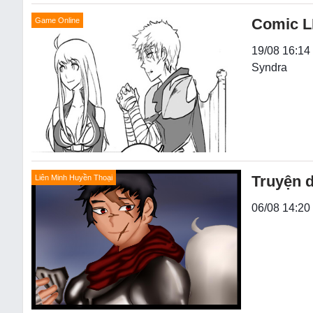
Comic LM
Game Online
19/08 16:14 
Syndra
Truyện d
Liên Minh Huyền Thoại
06/08 14:20