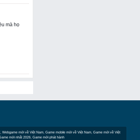
iều mà họ
E
,
Webgame mới về Việt Nam
,
Game mobile mới về Việt Nam
,
Game mới về Việt
Game mới nhất 2026
,
Game mới phát hành