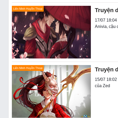
Truyện d
Liên Minh Huyền Thoại
17/07 18:04 
Anivia, cậu 
Truyện d
Liên Minh Huyền Thoại
15/07 18:02 
của Zed