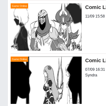
Comic LM
Game Online
11/09 15:58 
Comic LM
Game Online
07/09 16:31 
Syndra