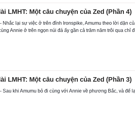
ài LMHT: Một câu chuyện của Zed (Phần 4)
- Nhắc lại sự việc ở trên đỉnh Ironspike, Amumu theo lời dặn c
cùng Annie ở trên ngọn núi đá ấy gần cả trăm năm trôi qua chỉ 
ài LMHT: Một câu chuyện của Zed (Phần 3)
- Sau khi Amumu bỏ đi cùng với Annie về phương Bắc, và để lại