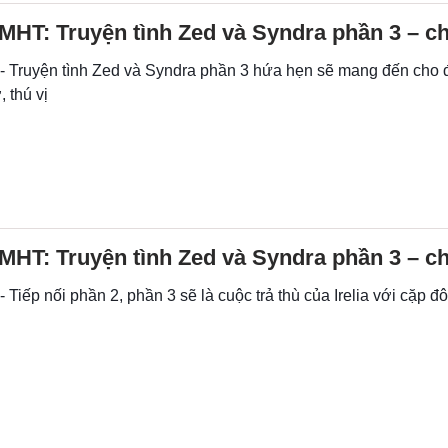
HT: Truyện tình Zed và Syndra phần 3 – c
 - Truyện tình Zed và Syndra phần 3 hứa hẹn sẽ mang đến cho 
, thú vị
HT: Truyện tình Zed và Syndra phần 3 – c
- Tiếp nối phần 2, phần 3 sẽ là cuộc trả thù của Irelia với cặp đ