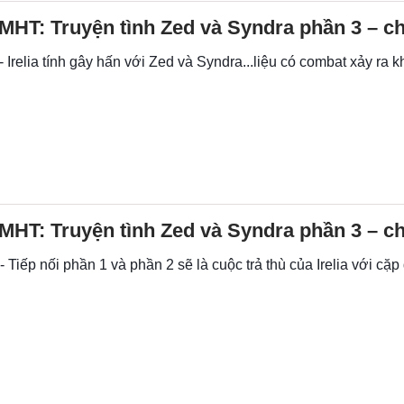
HT: Truyện tình Zed và Syndra phần 3 – c
- Irelia tính gây hấn với Zed và Syndra...liệu có combat xảy ra 
HT: Truyện tình Zed và Syndra phần 3 – c
- Tiếp nối phần 1 và phần 2 sẽ là cuộc trả thù của Irelia với cặp