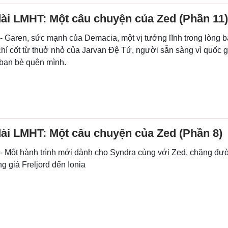
ài LMHT: Một câu chuyện của Zed (Phần 11)
 - Garen, sức mạnh của Demacia, một vị tướng lĩnh trong lòng 
í cốt từ thuở nhỏ của Jarvan Đệ Tứ, người sẵn sàng vì quốc gi
 bạn bè quên mình.
ài LMHT: Một câu chuyện của Zed (Phần 8)
 - Một hành trình mới dành cho Syndra cùng với Zed, chặng đườ
g giá Freljord đến Ionia