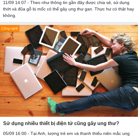
11/09 14:07 - Theo như thông tin gần đây được chia sẻ, sử dụng
thớt và đũa gỗ bị mốc có thể gây ung thư gan. Thực hư có thật hay
không.
Công nghệ
Sử dụng nhiều thiết bị điện tử cũng gây ung thư?
05/09 16:00 - Tại Anh, lượng trẻ em và thanh thiếu niên mắc ung