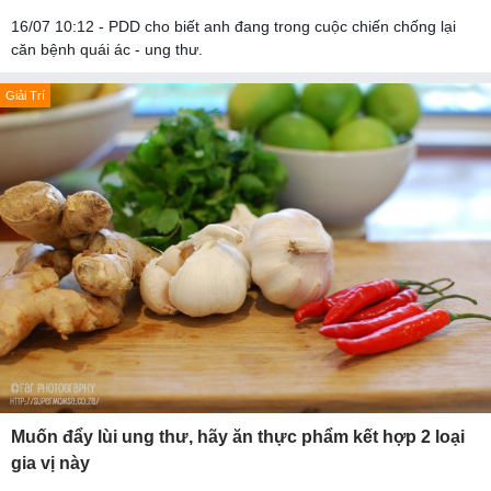
16/07 10:12 - PDD cho biết anh đang trong cuộc chiến chống lại
căn bệnh quái ác - ung thư.
Giải Trí
Muốn đẩy lùi ung thư, hãy ăn thực phẩm kết hợp 2 loại
gia vị này