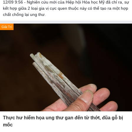
12/09 9:56 - Nghiên cứu mới của Hiệp hội Hóa học Mỹ đã chỉ ra, sự
kết hợp giữa 2 loại gia vị cực quen thuộc này có thể tạo ra một hợp
chất chống lại ung thư.
Giải Trí
Thực hư hiểm họa ung thư gan đến từ thớt, đũa gỗ bị
mốc