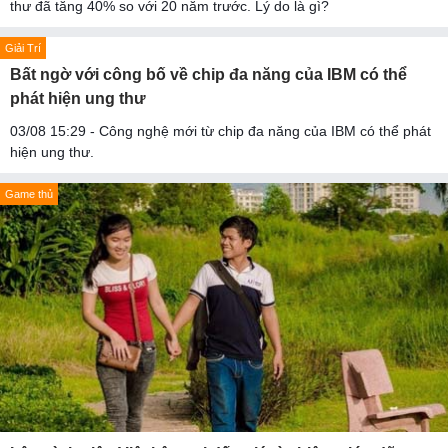
thư đã tăng 40% so với 20 năm trước. Lý do là gì?
Giải Trí
Bất ngờ với công bố về chip đa năng của IBM có thể
phát hiện ung thư
03/08 15:29 - Công nghệ mới từ chip đa năng của IBM có thể phát
hiện ung thư.
Game thủ