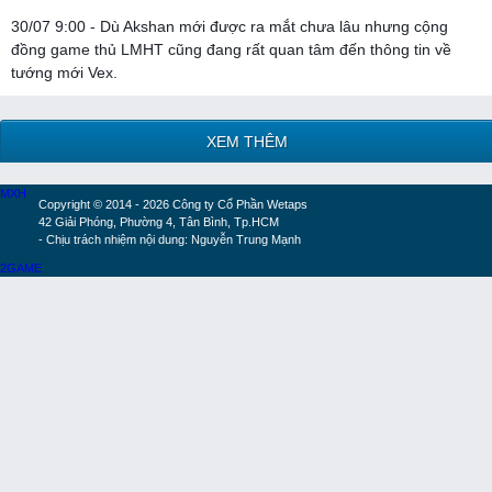
30/07 9:00 - Dù Akshan mới được ra mắt chưa lâu nhưng cộng
đồng game thủ LMHT cũng đang rất quan tâm đến thông tin về
tướng mới Vex.
XEM THÊM
MXH
Copyright © 2014 - 2026 Công ty Cổ Phần Wetaps
42 Giải Phóng, Phường 4, Tân Bình, Tp.HCM
- Chịu trách nhiệm nội dung: Nguyễn Trung Mạnh
2GAME