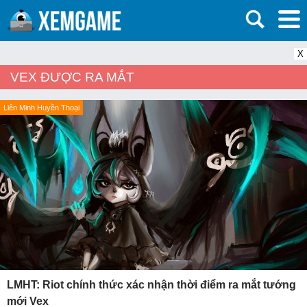
X
VEX ĐƯỢC RA MẮT
Liên Minh Huyền Thoại
LMHT: Riot chính thức xác nhận thời điểm ra mắt tướng
mới Vex