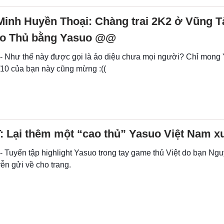
Minh Huyền Thoại: Chàng trai 2K2 ở Vũng T
o Thủ bằng Yasuo @@
 - Như thế này được gọi là ảo diệu chưa mọi người? Chỉ mong
/10 của bạn này cũng mừng :((
 Lại thêm một “cao thủ” Yasuo Việt Nam xu
- Tuyển tập highlight Yasuo trong tay game thủ Việt do bạn Ng
n gửi về cho trang.