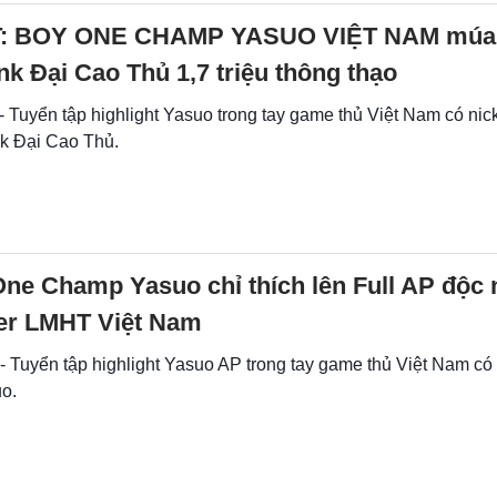
: BOY ONE CHAMP YASUO VIỆT NAM múa
k Đại Cao Thủ 1,7 triệu thông thạo
- Tuyển tập highlight Yasuo trong tay game thủ Việt Nam có ni
k Đại Cao Thủ.
ne Champ Yasuo chỉ thích lên Full AP độc 
ver LMHT Việt Nam
- Tuyển tập highlight Yasuo AP trong tay game thủ Việt Nam có
uo.