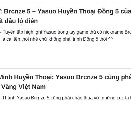
 Brcnze 5 – Yasuo Huyền Thoại Đồng 5 của
 đầu lộ diện
- Tuyển tập highlight Yasuo trong tay game thủ có nickname Br
 là cái tên thôi nhé chứ không phải trình Đồng 5 thôi ^^
Minh Huyền Thoại: Yasuo Brcnze 5 cũng phả
k Vàng Việt Nam
 - Thánh Yasuo Brcnze 5 cũng phải chào thua với những cục t