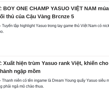
: BOY ONE CHAMP YASUO VIỆT NAM múa 
đối thủ của Cậu Vàng Brcnze 5
- Tuyển tập highlight Yasuo trong tay game thủ Việt Nam có ni
uo.
 Xuất hiện trùm Yasuo rank Việt, khiến cho
 hành ngập mồm
 - Thanh niên có tên ingame là Dream Young quẩy Yasuo siêu 
ng phải ngả mũ chào thua.