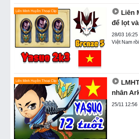
Liên 
Liên Minh Huyền Thoại Clip
để lọt v
28/03 16:25
Việt Nam rồi
LMHT:
Liên Minh Huyền Thoại Clip
nhân Ark
25/11 12:56 