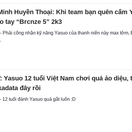
Minh Huyền Thoại: Khi team bạn quên cấm 
ào tay “Brcnze 5” 2k3
 - Phải công nhận kỹ năng Yasuo của thanh niên này max tởm,
.
 Yasuo 12 tuổi Việt Nam chơi quá ảo diệu, 
adata đây rồi
- 12 tuổi đánh Yasuo quá gắt luôn :D