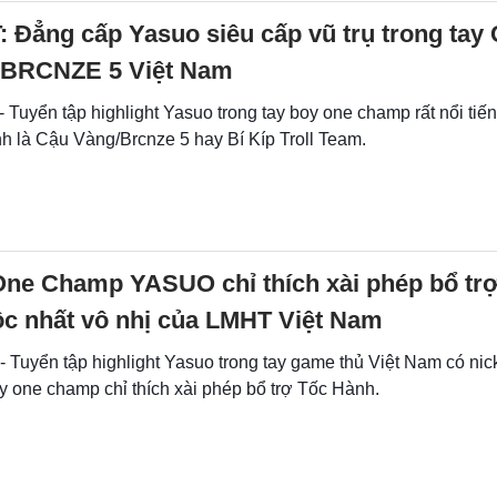
 Đẳng cấp Yasuo siêu cấp vũ trụ trong tay
BRCNZE 5 Việt Nam
- Tuyển tập highlight Yasuo trong tay boy one champ rất nổi ti
h là Cậu Vàng/Brcnze 5 hay Bí Kíp Troll Team.
ne Champ YASUO chỉ thích xài phép bổ tr
ộc nhất vô nhị của LMHT Việt Nam
- Tuyển tập highlight Yasuo trong tay game thủ Việt Nam có ni
y one champ chỉ thích xài phép bổ trợ Tốc Hành.