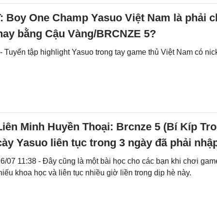
 Boy One Champ Yasuo Việt Nam là phải c
 hay bằng Cậu Vàng/BRCNZE 5?
- Tuyển tập highlight Yasuo trong tay game thủ Việt Nam có ni
Liên Minh Huyền Thoại: Brcnze 5 (Bí Kíp Tro
cày Yasuo liên tục trong 3 ngày đã phải nhậ
6/07 11:38 - Đây cũng là một bài học cho các bạn khi chơi ga
hiếu khoa học và liên tục nhiều giờ liền trong dịp hè này.