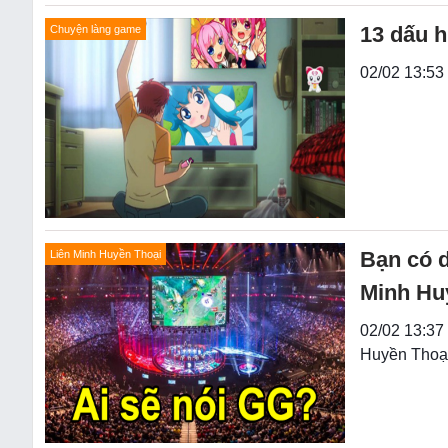
13 dấu h
Chuyện làng game
02/02 13:53 
Bạn có d
Liên Minh Huyền Thoại
Minh Hu
02/02 13:37
Huyền Thoại