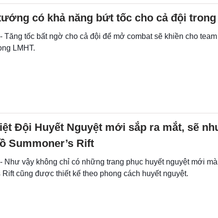
 tướng có khả năng bứt tốc cho cả đội tron
 - Tăng tốc bất ngờ cho cả đội để mở combat sẽ khiền cho team
trong LMHT.
iệt Đội Huyết Nguyệt mới sắp ra mắt, sẽ n
đồ Summoner’s Rift
 - Như vậy không chỉ có những trang phục huyết nguyệt mới mà
Rift cũng được thiết kế theo phong cách huyết nguyệt.