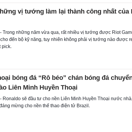
ững vị tướng làm lại thành công nhất của 
- Trong những năm vừa qua, rất nhiều vị tướng được Riot Games
 cho đến bộ kỹ năng, tuy nhiên không phải vị tướng nào được 
 pick.
hoại bóng đá “Rô béo” chán bóng đá chuyể
ào Liên Minh Huyền Thoại
 - Ronaldo sẽ đầu tư cho nền Liên Minh Huyền Thoại nước nhà,
 đáng mừng cho nền thể thao điện tử Brazil.