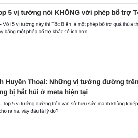
op 5 vị tướng nói KHÔNG với phép bổ trợ T
- Với 5 vị tướng này thì Tốc Biến là một phép bổ trợ quá thừa th
ay bằng một phép bổ trợ khác có ích hơn.
nh Huyền Thoại: Những vị tướng đường trên
g bị hắt hủi ở meta hiện tại
 - Top 5 vị tướng đường trên vẫn sở hữu sức mạnh khủng khiếp 
ho ra rìa, vậy đâu là lý do?