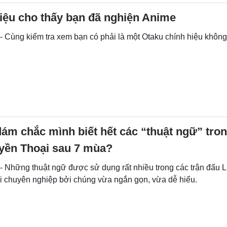
iệu cho thấy bạn đã nghiện Anime
- Cùng kiểm tra xem bạn có phải là một Otaku chính hiệu không
ám chắc mình biết hết các “thuật ngữ” tron
yền Thoại sau 7 mùa?
 - Những thuật ngữ được sử dụng rất nhiều trong các trận đấu 
 chuyên nghiệp bởi chúng vừa ngắn gọn, vừa dễ hiểu.