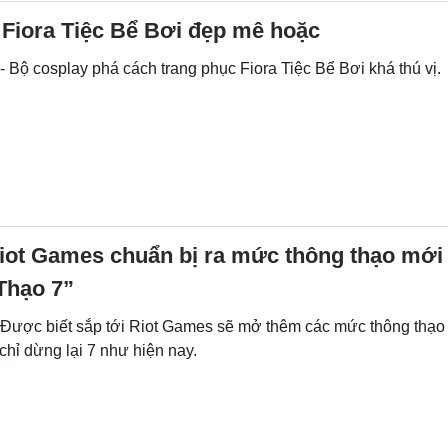
 Fiora Tiệc Bể Bơi đẹp mê hoặc
- Bộ cosplay phá cách trang phục Fiora Tiệc Bể Bơi khá thú vị.
iot Games chuẩn bị ra mức thông thạo mới
Thạo 7”
- Được biết sắp tới Riot Games sẽ mở thêm các mức thông thạo
 chỉ dừng lại 7 như hiện nay.